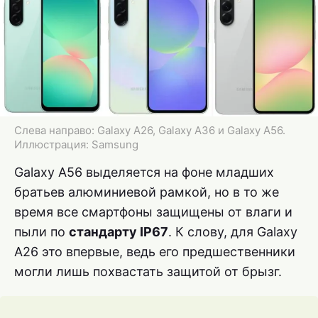
Слева направо: Galaxy A26, Galaxy A36 и Galaxy A56.
Иллюстрация: Samsung
Galaxy A56 выделяется на фоне младших
братьев алюминиевой рамкой, но в то же
время все смартфоны защищены от влаги и
пыли по
стандарту IP67
. К слову, для Galaxy
A26 это впервые, ведь его предшественники
могли лишь похвастать защитой от брызг.