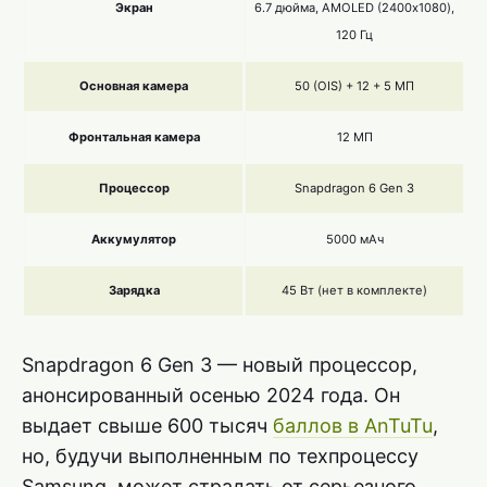
Экран
6.7 дюйма, AMOLED (2400х1080),
120 Гц
Основная камера
50 (OIS) + 12 + 5 МП
Фронтальная камера
12 МП
Процессор
Snapdragon 6 Gen 3
Аккумулятор
5000 мАч
Зарядка
45 Вт (нет в комплекте)
Snapdragon 6 Gen 3 — новый процессор,
анонсированный осенью 2024 года. Он
выдает свыше 600 тысяч
баллов в AnTuTu
,
но, будучи выполненным по техпроцессу
Samsung, может страдать от серьезного