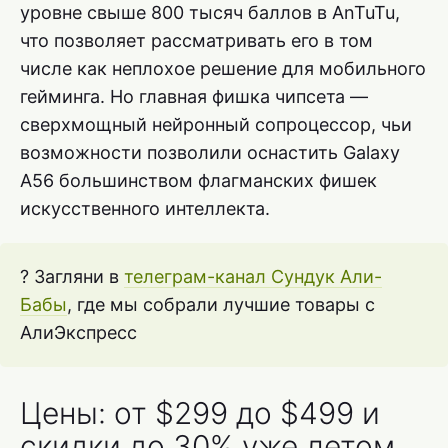
уровне свыше 800 тысяч баллов в AnTuTu,
что позволяет рассматривать его в том
числе как неплохое решение для мобильного
гейминга. Но главная фишка чипсета —
сверхмощный нейронный сопроцессор, чьи
возможности позволили оснастить Galaxy
A56 большинством флагманских фишек
искусственного интеллекта.
? Загляни в
телеграм-канал Сундук Али-
Бабы
, где мы собрали лучшие товары с
АлиЭкспресс
Цены: от $299 до $499 и
скидки до 30% уже летом