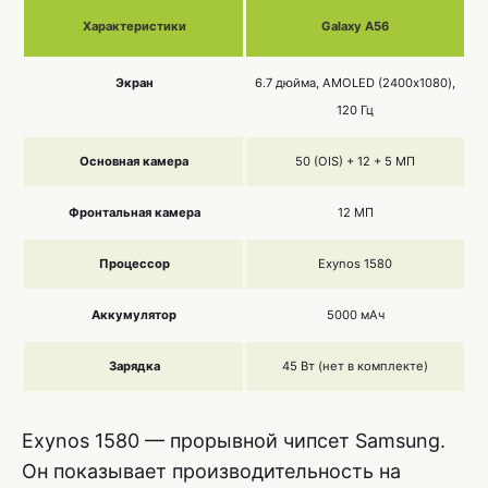
Характеристики
Galaxy A56
Экран
6.7 дюйма, AMOLED (2400х1080),
120 Гц
Основная камера
50 (OIS) + 12 + 5 МП
Фронтальная камера
12 МП
Процессор
Exynos 1580
Аккумулятор
5000 мАч
Зарядка
45 Вт (нет в комплекте)
Exynos 1580 — прорывной чипсет Samsung.
Он показывает производительность на