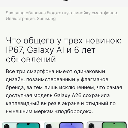
Samsung обновила бюджетную линейку смартфонов.
Иллюстрация: Samsung
Что общего у трех новинок:
IP67, Galaxy AI и 6 лет
обновлений
Все три смартфона имеют одинаковый
дизайн, позаимствованный у флагманов
бренда, за тем лишь исключением, что самая
доступная модель Galaxy A26 сохранила
каплевидный вырез в экране и стыдный по
нынешним меркам «подбородок».