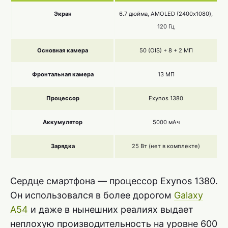
Экран
6.7 дюйма, AMOLED (2400х1080),
120 Гц
Основная камера
50 (OIS) + 8 + 2 МП
Фронтальная камера
13 МП
Процессор
Exynos 1380
Аккумулятор
5000 мАч
Зарядка
25 Вт (нет в комплекте)
Сердце смартфона — процессор Exynos 1380.
Он использовался в более дорогом
Galaxy
A54
и даже в нынешних реалиях выдает
неплохую производительность на уровне 600