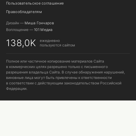
Пользовательское соглашение
Правообладателям
Дизайн —
Миша Гончаров
Воплощение —
101 Медиа
138,0K
ежедневно
пользуются сайтом
Полное или частичное копирование материалов Сайта
в коммерческих целях разрешено только с письменного
разрешения владельца Сайта. В случае обнаружения нарушений,
виновные лица могут быть привлечены к ответственности
в соответствии с действующим законодательством Российской
Федерации.