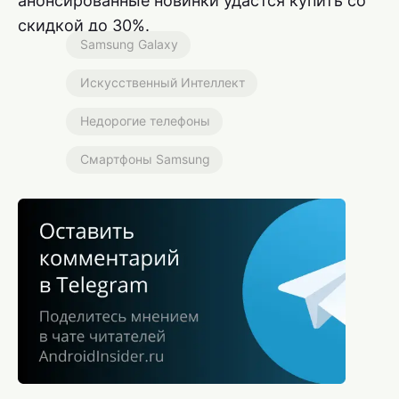
анонсированные новинки удастся купить со
скидкой до 30%.
Samsung Galaxy
Искусственный Интеллект
Недорогие телефоны
Смартфоны Samsung