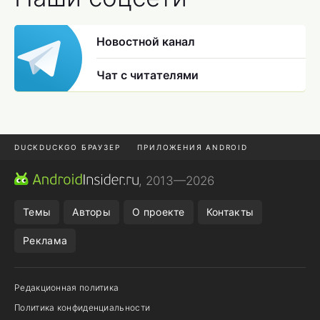
Новостной канал
Чат с читателями
DUCKDUCKGO БРАУЗЕР
ПРИЛОЖЕНИЯ ANDROID
CHROME БРАУЗЕР
ANDROID-ПЛАНШЕТ
ONE UI 8.5
, 2013—2026
ПОДПИСКА WILDBERRIES
Темы
Авторы
О проекте
Контакты
Реклама
Редакционная политика
Политика конфиденциальности