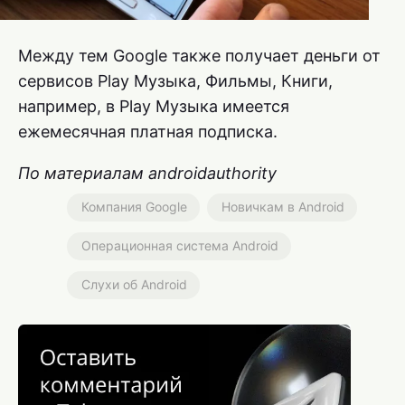
Между тем Google также получает деньги от
сервисов Play Музыка, Фильмы, Книги,
например, в Play Музыка имеется
ежемесячная платная подписка.
По материалам androidauthority
Компания Google
Новичкам в Android
Операционная система Android
Слухи об Android