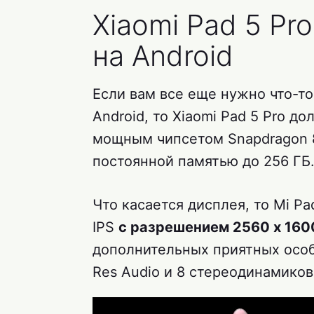
Xiaomi Pad 5 P
на Android
Если вам все еще нужно что-то
Android, то Xiaomi Pad 5 Pro 
мощным чипсетом Snapdragon 8
постоянной памятью до 256 ГБ
Что касается дисплея, то Mi P
IPS
с разрешением 2560 x 160
дополнительных приятных особ
Res Audio и 8 стереодинамиков