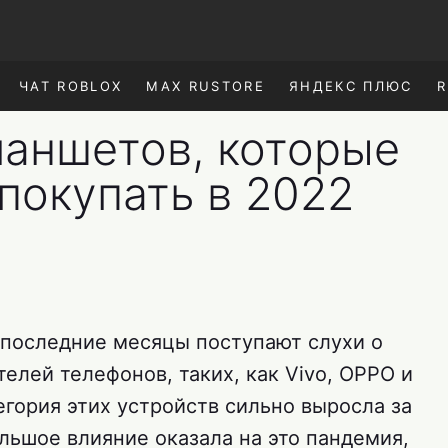
ЧАТ ROBLOX
MAX RUSTORE
ЯНДЕКС ПЛЮС
R
ланшетов, которые
покупать в 2022
в последние месяцы поступают слухи о
елей телефонов, таких, как Vivo, OPPO и
егория этих устройств сильно выросла за
льшое влияние оказала на это пандемия,