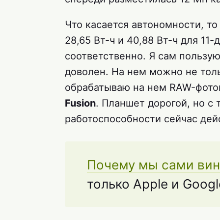
Что касается автономности, то
28,65 Вт-ч и 40,88 Вт-ч для 11
соответственно. Я сам пользу
доволен. На нем можно не толь
обрабатываю на нем RAW-фото
Fusion
. Планшет дорогой, но с
работоспособности сейчас дей
Почему мы сами вин
только Apple и Googl