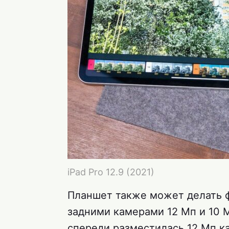
iPad Pro 12.9 (2021)
Планшет также может делать ф
задними камерами 12 Мп и 10 М
спереди разместилась 12 Мп к