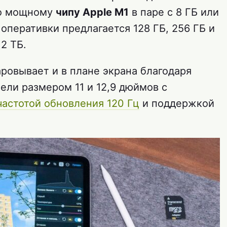
но мощному
чипу Apple M1
в паре с 8 ГБ или
 оперативки предлагается 128 ГБ, 256 ГБ и
 2 ТБ.
очаровывает и в плане экрана благодаря
ели размером 11 и 12,9 дюймов с
частотой обновления 120 Гц
и поддержкой