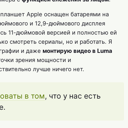
 планшет Apple оснащен батареями на
-дюймового и 12,9-дюймового дисплея
юсь 11-дюймовой версией и полностью ей
ко смотреть сериалы, но и работать. Я
графии и даже
монтирую видео в Luma
 точки зрения мощности и
ствительно лучше ничего нет.
оваты в том
, что у нас есть
e.