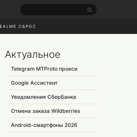
EALME СБРОС
Актуальное
Telegram MTProto прокси
Google Ассистент
Уведомления СберБанка
Отмена заказа Wildberries
Android-смартфоны 2026