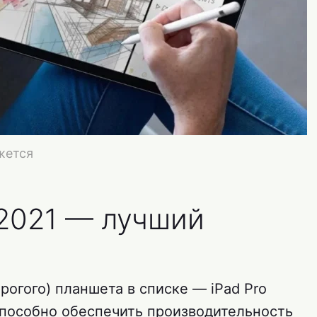
жется
 2021 — лучший
рогого) планшета в списке — iPad Pro
о способно обеспечить производительность