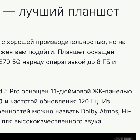
ro — лучший планшет
 с хорошей производительностью, но на
должен вам подойти. Планшет оснащен
70 5G наряду оперативкой до 8 ГБ и
.
ad 5 Pro оснащен 11-дюймовой ЖК-панелью
0
и частотой обновления 120 Гц. Из
енностей можно назвать Dolby Atmos, Hi-
 для высококачественного звука.