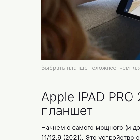
Выбрать планшет сложнее, чем ка
Apple IPAD PRO
планшет
Начнем с самого мощного (и до
11/12.9 (2021). Это устройств