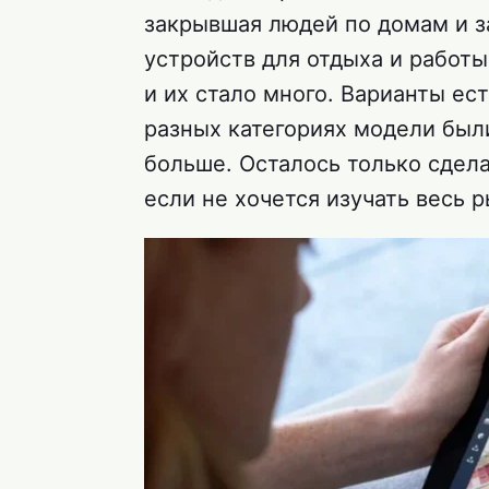
закрывшая людей по домам и з
устройств для отдыха и работ
и их стало много. Варианты ес
разных категориях модели были
больше. Осталось только сдела
если не хочется изучать весь р