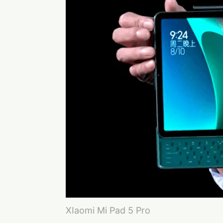
XIaomi Mi Pad 5 Pro