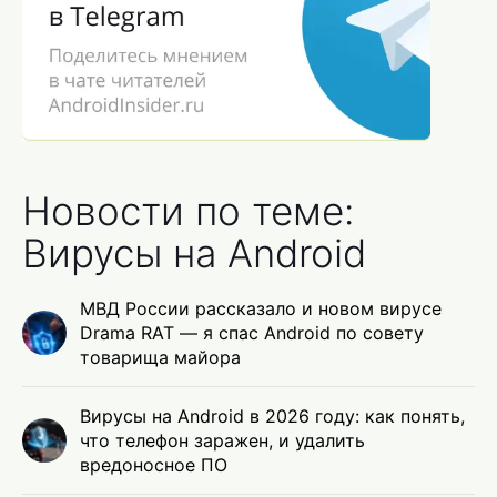
Новости по теме:
Вирусы на Android
МВД России рассказало и новом вирусе
Drama RAT — я спас Android по совету
товарища майора
Вирусы на Android в 2026 году: как понять,
что телефон заражен, и удалить
вредоносное ПО