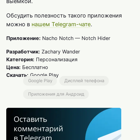
выемкой.
Обсудить полезность такого приложения
можно в
нашем Telegram-чате
.
Приложение:
Nacho Notch — Notch Hider
Разработчик:
Zachary Wander
Категория:
Персонализация
Цена:
Бесплатно
Скачать:
Google Play
Google Play
Дисплей телефона
Приложения для Андроид