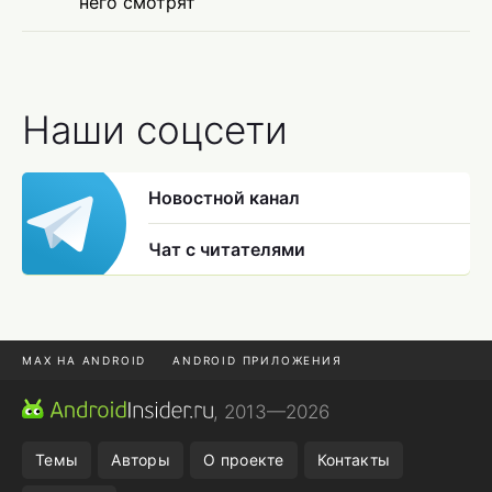
него смотрят
Наши соцсети
Новостной канал
Чат с читателями
MAX НА ANDROID
ANDROID ПРИЛОЖЕНИЯ
MAX ИЗ RUSTORE
CHROME БРАУЗЕР
, 2013—2026
ANDROID-ПЛАНШЕТ
ПОДПИСКА WILDBERRIES
Темы
Авторы
О проекте
Контакты