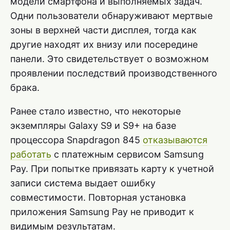
модели смартфона и выполняемых задач.
Одни пользователи обнаруживают мертвые
зоны в верхней части дисплея, тогда как
другие находят их внизу или посередине
панели. Это свидетельствует о возможном
проявлении последствий производственного
брака.
Ранее стало известно, что некоторые
экземпляры Galaxy S9 и S9+ на базе
процессора Snapdragon 845
отказываются
работать
с платежным сервисом Samsung
Pay. При попытке привязать карту к учетной
записи система выдает ошибку
совместимости. Повторная установка
приложения Samsung Pay не приводит к
видимым результатам.