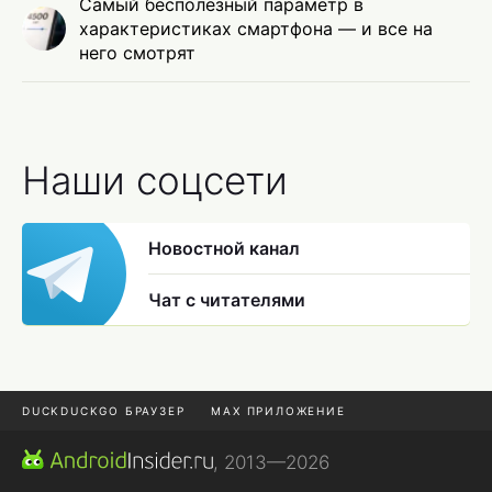
Самый бесполезный параметр в
характеристиках смартфона — и все на
него смотрят
Наши соцсети
Новостной канал
Чат с читателями
DUCKDUCKGO БРАУЗЕР
MAX ПРИЛОЖЕНИЕ
ПРИЛОЖЕНИЯ ANDROID
МЕССЕНДЖЕРЫ ANDROID
, 2013—2026
ПОДПИСКА WILDBERRIES
REALME СМАРТФОН