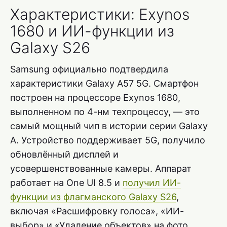
Характеристики: Exynos
1680 и ИИ-функции из
Galaxy S26
Samsung официально подтвердила
характеристики Galaxy A57 5G. Смартфон
построен на процессоре Exynos 1680,
выполненном по 4-нм техпроцессу, — это
самый мощный чип в истории серии Galaxy
A. Устройство поддерживает 5G, получило
обновлённый дисплей и
усовершенствованные камеры. Аппарат
работает на One UI 8.5 и
получил ИИ-
функции из флагманского Galaxy S26
,
включая «Расшифровку голоса», «ИИ-
выбор» и «Удаление объектов» на фото.