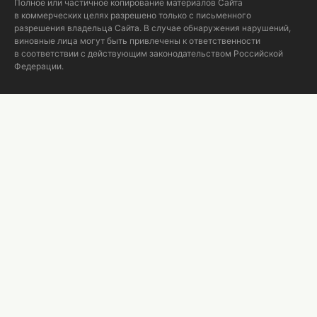
Полное или частичное копирование материалов Сайта
в коммерческих целях разрешено только с письменного
разрешения владельца Сайта. В случае обнаружения нарушений,
виновные лица могут быть привлечены к ответственности
в соответствии с действующим законодательством Российской
Федерации.