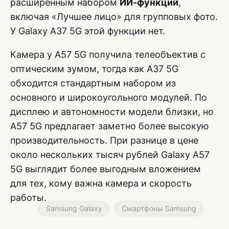
расширенным набором
ИИ-функций
,
включая «Лучшее лицо» для групповых фото.
У Galaxy A37 5G этой функции нет.
Камера у A57 5G получила телеобъектив с
оптическим зумом, тогда как A37 5G
обходится стандартным набором из
основного и широкоугольного модулей. По
дисплею и автономности модели близки, но
A57 5G предлагает заметно более высокую
производительность. При разнице в цене
около нескольких тысяч рублей Galaxy A57
5G выглядит более выгодным вложением
для тех, кому важна камера и скорость
работы.
Samsung Galaxy
Смартфоны Samsung