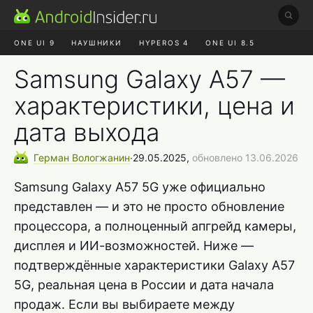
ONE UI 9
НАУШНИКИ
HYPEROS 4
ONE UI 8.5
ROBLOX ЧАТ
MAX RUSTORE
АЛИЭКСПРЕСС
Samsung Galaxy A57 —
характеристики, цена и
дата выхода
Герман
Вологжанин
∙
29.05.2025,
обновлено 13.06.2026
Samsung Galaxy A57 5G уже официально
представлен — и это не просто обновление
процессора, а полноценный апгрейд камеры,
дисплея и ИИ-возможностей. Ниже —
подтверждённые характеристики Galaxy A57
5G, реальная цена в России и дата начала
продаж. Если вы выбираете между