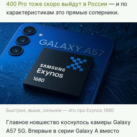
400 Pro тоже скоро выйдут в России
— и по
характеристикам это прямые соперники.
Быстрее, выше, сильнее — это про Exynos 1680
Главное новшество коснулось камеры Galaxy
A57 5G. Впервые в серии Galaxy A вместо