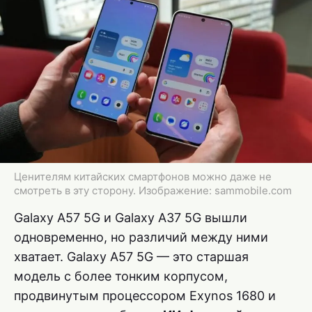
Ценителям китайских смартфонов можно даже не
смотреть в эту сторону. Изображение: sammobile.com
Galaxy A57 5G и Galaxy A37 5G вышли
одновременно, но различий между ними
хватает. Galaxy A57 5G — это старшая
модель с более тонким корпусом,
продвинутым процессором Exynos 1680 и