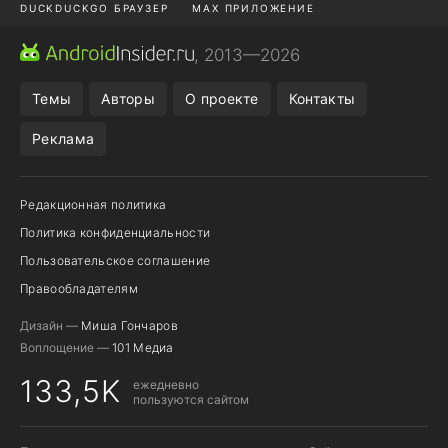
DUCKDUCKGO БРАУЗЕР
MAX ПРИЛОЖЕНИЕ
ПРИЛОЖЕНИЯ ANDROID
МЕССЕНДЖЕРЫ ANDROID
, 2013—2026
ПОДПИСКА WILDBERRIES
REALME СМАРТФОН
Темы
Авторы
О проекте
Контакты
Реклама
Редакционная политика
Политика конфиденциальности
Пользовательское соглашение
Правообладателям
Дизайн —
Миша Гончаров
Воплощение —
101 Медиа
133,5K
ежедневно
пользуются сайтом