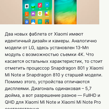
Два новых фаблета от Xiaomi имеют
идентичный дизайн и камеры. Аналогично
модели от LG, здесь установлен 13-Мп
модуль с возможностью съемки 4K. Что
касается остальных характеристик, то стоит
отметить процессор Snapdragon 801 у Xiaomi
Mi Note и Snapdragon 810 у старшей модели.
Помимо этого, устройства отличаются
дисплеями. Диагональ одинаковая – 5,7
дюйма, а вот разрешение разное — FullHD и
QHD для Xiaomi Mi Note и Xiaomi Mi Note Pro
соответственно.