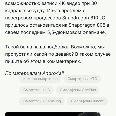
возможностью записи 4K-видео при 30
кадрах в секунду. Из-за проблем с
перегревом процессора Snapdragon 810 LG
пришлось остановиться на Snapdragon 808 в
своём последнем 5,5-дюймовом флагмане.
Такой была наша подборка. Возможно, мы
пропустили какой-то девайс? В таком случае
пишите об этом в комментариях.
По материалам Andro4all
Камера смартфона
Смартфоны HTC
Смартфоны LG
Смартфоны OnePlus
Смартфоны Samsung
Смартфоны Xiaomi