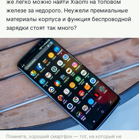
же легко можно найти Xiaomi на топовом
железе за недорого. Неужели премиальные
материалы корпуса и функция беспроводной
зарядки стоят так много?
Помните, хороший смартфон — тот, на который не