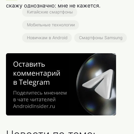
скажу однозначно: мне не кажется.
Китайские смартфоны
Мобильные технологии
Новичкам в Android
Смартфоны Samsung