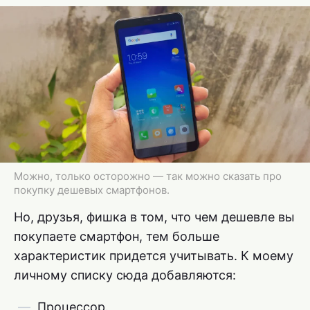
Можно, только осторожно — так можно сказать про
покупку дешевых смартфонов.
Но, друзья, фишка в том, что чем дешевле вы
покупаете смартфон, тем больше
характеристик придется учитывать. К моему
личному списку сюда добавляются:
Процессор.