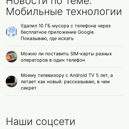
Новости по теме:
Мобильные технологии
Удалил 10 ГБ мусора с телефона через
бесплатное приложение Google.
Показываю, где искать
Можно ли поставить SIM-карты разных
операторов в один телефон
Моему телевизору с Android TV 5 лет, а
летает как новый: рассказываю, в чем
секрет
Наши соцсети