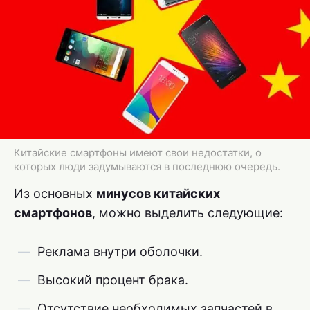
Китайские смартфоны имеют свои недостатки, о
которых люди задумываются в последнюю очередь.
Из основных
минусов китайских
смартфонов
, можно выделить следующие:
Реклама внутри оболочки.
Высокий процент брака.
Отсутствие необходимых запчастей в