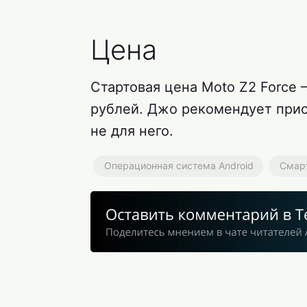
Цена
Стартовая цена Moto Z2 Force 
рублей. Джо рекомендует присм
не для него.
Операционная система Android
Смарт