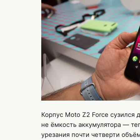
Корпус Moto Z2 Force сузился д
не ёмкость аккумулятора — те
урезания почти четверти объё