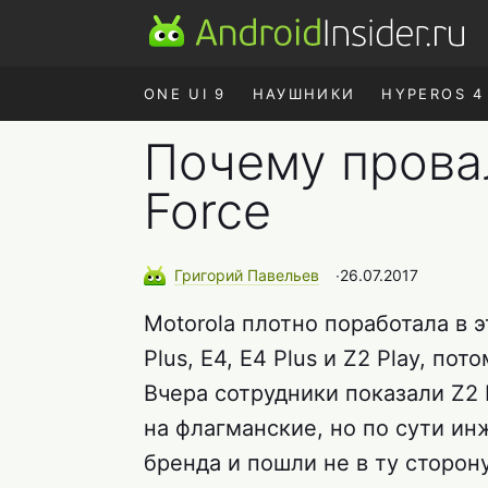
ONE UI 9
НАУШНИКИ
HYPEROS 4
Почему прова
Force
Григорий
Павельев
∙
26.07.2017
Motorola плотно поработала в 
Plus, E4, E4 Plus и Z2 Play, п
Вчера сотрудники показали Z2
на флагманские, но по сути и
бренда и пошли не в ту сторону