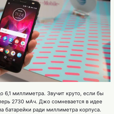
о 6,1 миллиметра. Звучит круто, если бы
перь 2730 мАч. Джо сомневается в идее
ма батарейки ради миллиметра корпуса.