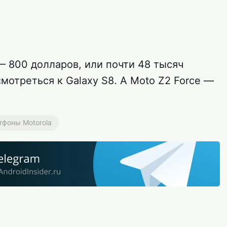
— 800 долларов, или почти 48 тысяч
отреться к Galaxy S8. А Moto Z2 Force —
фоны Motorola