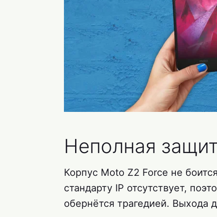
Неполная защи
Корпус Moto Z2 Force не боится
стандарту IP отсутствует, поэ
обернётся трагедией. Выхода д