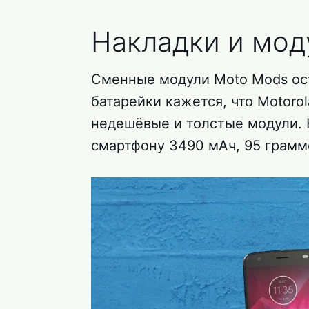
Накладки и мод
Сменные модули Moto Mods ост
батарейки кажется, что Motoro
недешёвые и толстые модули. 
смартфону 3490 мАч, 95 грамм