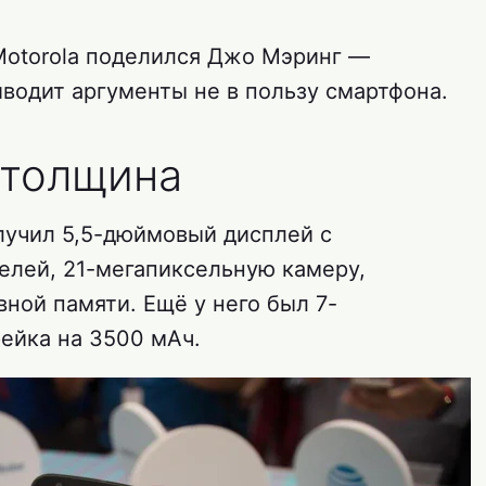
Motorola поделился Джо Мэринг —
иводит аргументы не в пользу смартфона.
 толщина
лучил 5,5-дюймовый дисплей с
елей, 21-мегапиксельную камеру,
вной памяти. Ещё у него был 7-
ейка на 3500 мАч.