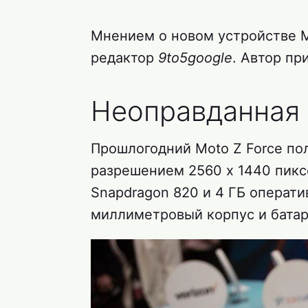
Мнением о новом устройстве 
редактор
9to5google
. Автор пр
Неоправданная
Прошлогодний Moto Z Force по
разрешением 2560 х 1440 пикс
Snapdragon 820 и 4 ГБ операти
миллиметровый корпус и батар