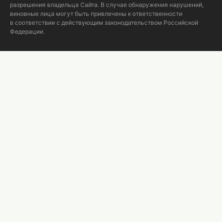
разрешения владельца Сайта. В случае обнаружения нарушений,
виновные лица могут быть привлечены к ответственности
в соответствии с действующим законодательством Российской
Федерации.