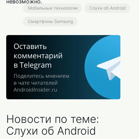
невозможно.
Мобильные технологии
Слухи об Android
Смартфоны Samsung
Новости по теме:
Слухи об Android