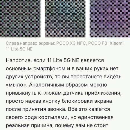
Слева направо экраны: POCO X3 NFC, POCO F3, Xiaomi
11 Lite 5G NE
Напротив, если 11 Lite 5G NE является
основным смартфоном и в ваших руках нет
других устройств, то вы перестанете видеть
«мыло». Аналогичным образом можно
привыкнуть к глюкам датчика приближения,
просто нажав кнопку блокировки экрана
после принятия звонка. Все это кажется
своего рода костылями, но единственная
реальная причина, почему вам не стоит