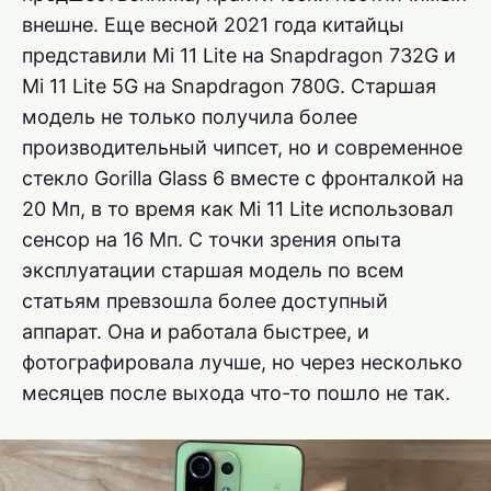
внешне. Еще весной 2021 года китайцы
представили Mi 11 Lite на Snapdragon 732G и
Mi 11 Lite 5G на Snapdragon 780G. Старшая
модель не только получила более
производительный чипсет, но и современное
стекло Gorilla Glass 6 вместе с фронталкой на
20 Мп, в то время как Mi 11 Lite использовал
сенсор на 16 Мп. С точки зрения опыта
эксплуатации старшая модель по всем
статьям превзошла более доступный
аппарат. Она и работала быстрее, и
фотографировала лучше, но через несколько
месяцев после выхода что-то пошло не так.