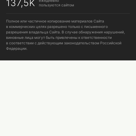
137,5K
ежедневно
пользуются сайтом
Полное или частичное копирование материалов Сайта
в коммерческих целях разрешено только с письменного
разрешения владельца Сайта. В случае обнаружения нарушений,
виновные лица могут быть привлечены к ответственности
в соответствии с действующим законодательством Российской
Федерации.