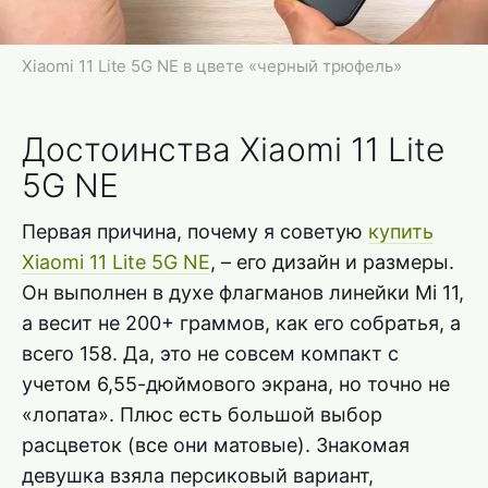
Xiaomi 11 Lite 5G NE в цвете «черный трюфель»
Достоинства Xiaomi 11 Lite
5G NE
Первая причина, почему я советую
купить
Xiaomi 11 Lite 5G NE
, – его дизайн и размеры.
Он выполнен в духе флагманов линейки Mi 11,
а весит не 200+ граммов, как его собратья, а
всего 158. Да, это не совсем компакт с
учетом 6,55-дюймового экрана, но точно не
«лопата». Плюс есть большой выбор
расцветок (все они матовые). Знакомая
девушка взяла персиковый вариант,