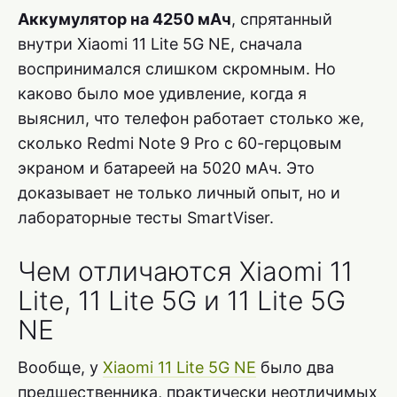
Аккумулятор на 4250 мАч
, спрятанный
внутри Xiaomi 11 Lite 5G NE, сначала
воспринимался слишком скромным. Но
каково было мое удивление, когда я
выяснил, что телефон работает столько же,
сколько Redmi Note 9 Pro с 60-герцовым
экраном и батареей на 5020 мАч. Это
доказывает не только личный опыт, но и
лабораторные тесты SmartViser.
Чем отличаются Xiaomi 11
Lite, 11 Lite 5G и 11 Lite 5G
NE
Вообще, у
Xiaomi 11 Lite 5G NE
было два
предшественника, практически неотличимых