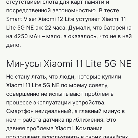
отсутствием слота для карт памяти и
посредственной автономностью. В тесте
Smart Viser Xiaomi 12 Lite уступает Xiaomi 11
Lite 5G NE аж 22 часа. Думали, что батарейка
на 4250 мАч – мало, а оказалось, что не в ней
дело.
Минусы Xiaomi 11 Lite 5G NE
Не стану лгать, что люди, которые купили
Xiaomi 11 Lite 5G NE по моему совету,
совершенно не испытывают проблем в
процессе эксплуатации устройства.
Смартфон неидеальный, а главный минус в
нем – работа датчика приближения. Это
давняя проблема Xiaomi. Компания
продолжает использовать в своих девайсах