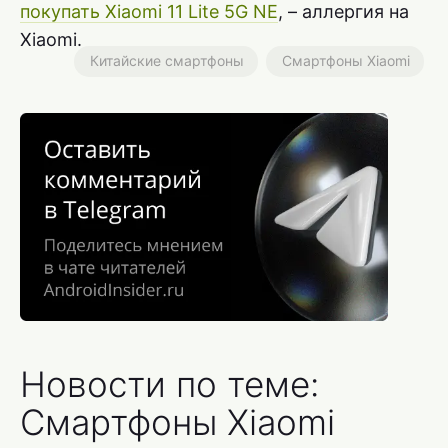
покупать Xiaomi 11 Lite 5G NE
, – аллергия на
Xiaomi.
Китайские смартфоны
Смартфоны Xiaomi
Новости по теме:
Смартфоны Xiaomi