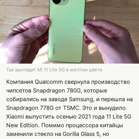
Так выглядит Mi 11 Lite 5G в желтом цвете
Компания Qualcomm свернула производство
чипсетов Snapdragon 780G, которые
собирались на заводе Samsung, и перешла на
Snapdragon 778G от TSMC. Это и вынудило
Xiaomi выпустить осенью 2021 года 11 Lite 5G
New Edition. Помимо процессора китайцы
заменили стекло на Gorilla Glass 5, но