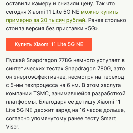
оставили камеру и снизили цену. Так что
сегодня Xiaomi 11 Lite 5G NE
можно купить
примерно за 20 тысяч рублей
. Ранее столько
стоила версия без приставки «5G».
Купить Xiaomi 11 Lite 5G NE
Пускай Snapdragon 778G немного уступает в
синтетических тестах Snapdragon 780G, зато
он энергоэффективнее, несмотря на переход
с 5-нм техпроцесса на 6 нм. В этом заслуга
компании TSMC, занимавшейся разработкой
платформы. Благодаря ее детищу Xiaomi 11
Lite 5G NE держит заряд на 16 часов дольше,
согласно упомянутому ранее тесту Smart
Viser.