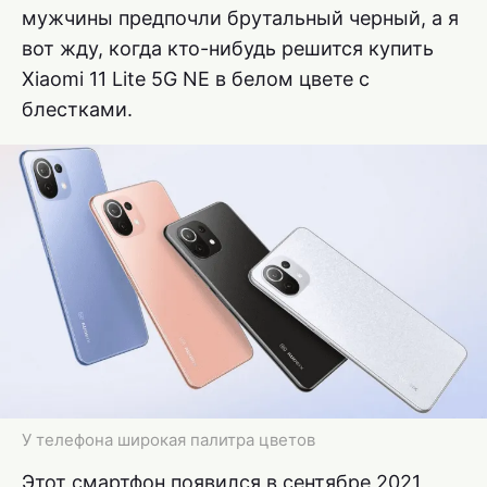
мужчины предпочли брутальный черный, а я
вот жду, когда кто-нибудь решится купить
Xiaomi 11 Lite 5G NE в белом цвете с
блестками.
У телефона широкая палитра цветов
Этот смартфон появился в сентябре 2021