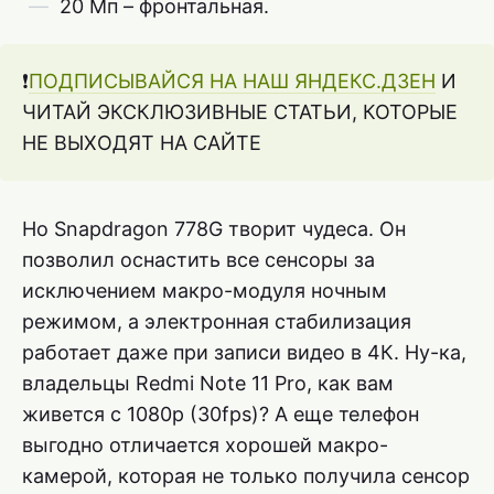
20 Мп – фронтальная.
❗️
ПОДПИСЫВАЙСЯ НА НАШ ЯНДЕКС.ДЗЕН
И
ЧИТАЙ ЭКСКЛЮЗИВНЫЕ СТАТЬИ, КОТОРЫЕ
НЕ ВЫХОДЯТ НА САЙТЕ
Но Snapdragon 778G творит чудеса. Он
позволил оснастить все сенсоры за
исключением макро-модуля ночным
режимом, а электронная стабилизация
работает даже при записи видео в 4К. Ну-ка,
владельцы Redmi Note 11 Pro, как вам
живется с 1080p (30fps)? А еще телефон
выгодно отличается хорошей макро-
камерой, которая не только получила сенсор