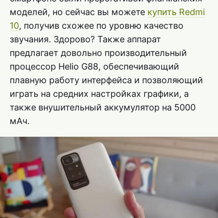
моделей, но сейчас вы можете
купить Redmi
10
, получив схожее по уровню качество
звучания. Здорово? Также аппарат
предлагает довольно производительный
процессор Helio G88, обеспечивающий
плавную работу интерфейса и позволяющий
играть на средних настройках графики, а
также внушительный аккумулятор на 5000
мАч.