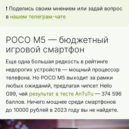
❗ Поделись своим мнением или задай вопрос
в
нашем телеграм-чате
POCO M5 — бюджетный
игровой смартфон
Еще одна большая редкость в рейтинге
недорогих устройств — мощный процессор
телефона. Но POCO M5 выходит за рамки
любых ожиданий, предлагая чипсет Helio
G99, чей
результат в тесте AnTuTu
— 374 596
баллов. Ничего мощнее среди смартфонов
до 10000 рублей в 2023 году вы не найдете.