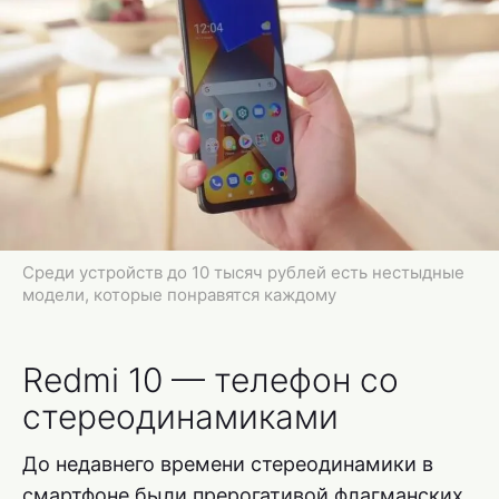
Среди устройств до 10 тысяч рублей есть нестыдные
модели, которые понравятся каждому
Redmi 10 — телефон со
стереодинамиками
До недавнего времени стереодинамики в
смартфоне были прерогативой флагманских