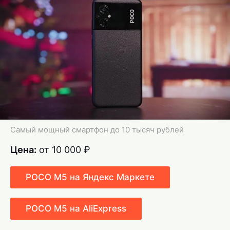
Самый мощный смартфон до 10 тысяч рублей
Цена:
от 10 000 ₽
POCO M5 на Яндекс Маркете
POCO M5 на AliExpress