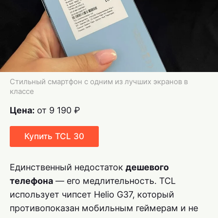
Стильный смартфон с одним из лучших экранов в
классе
Цена:
от 9 190 ₽
Купить TCL 30
Единственный недостаток
дешевого
телефона
— его медлительность. TCL
использует чипсет Helio G37, который
противопоказан мобильным геймерам и не