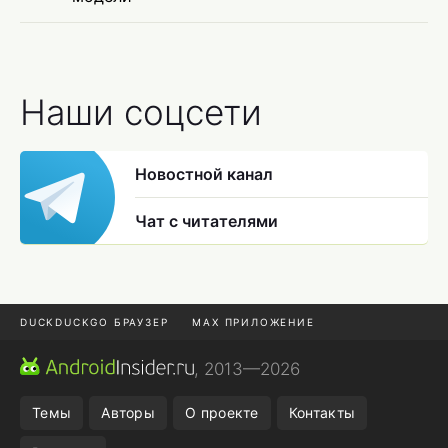
Наши соцсети
Новостной канал
Чат с читателями
DUCKDUCKGO БРАУЗЕР
MAX ПРИЛОЖЕНИЕ
ПРИЛОЖЕНИЯ ANDROID
МЕССЕНДЖЕРЫ ANDROID
, 2013—2026
ПОДПИСКА WILDBERRIES
REALME СМАРТФОН
Темы
Авторы
О проекте
Контакты