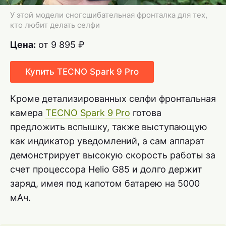
У этой модели сногсшибательная фронталка для тех,
кто любит делать селфи
Цена:
от 9 895 ₽
Купить TECNO Spark 9 Pro
Кроме детализированных селфи фронтальная
камера
TECNO Spark 9 Pro
готова
предложить вспышку, также выступающую
как индикатор уведомлений, а сам аппарат
демонстрирует высокую скорость работы за
счет процессора Helio G85 и долго держит
заряд, имея под капотом батарею на 5000
мАч.