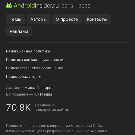
ПРИЛОЖЕНИЯ ANDROID
МЕССЕНДЖЕРЫ ANDROID
, 2013—2026
ПОДПИСКА WILDBERRIES
POCO F9 ULTRA
Темы
Авторы
О проекте
Контакты
Реклама
Редакционная политика
Политика конфиденциальности
Пользовательское соглашение
Правообладателям
Дизайн —
Миша Гончаров
Воплощение —
101 Медиа
70,8K
ежедневно
пользуются сайтом
Полное или частичное копирование материалов Сайта
в коммерческих целях разрешено только с письменного