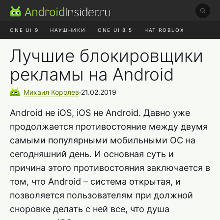
ONE UI 9
НАУШНИКИ
ONE UI 8.5
ЧАТ ROBLOX
MAX RUSTORE
ЯНДЕКС ПЛЮС
REALME СБРОС
Лучшие блокировщики
рекламы на Android
Михаил
Королев
∙
21.02.2019
Android не iOS, iOS не Android. Давно уже
продолжается противостояние между двумя
самыми популярными мобильными ОС на
сегодняшний день. И основная суть и
причина этого противостояния заключается в
том, что Android – система открытая, и
позволяется пользователям при должной
сноровке делать с ней все, что душа