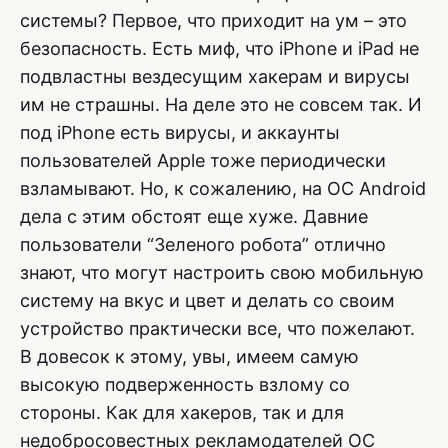
системы? Первое, что приходит на ум – это
безопасность. Есть миф, что iPhone и iPad не
подвластны вездесущим хакерам и вирусы
им не страшны. На деле это не совсем так. И
под iPhone есть вирусы, и аккаунты
пользователей Apple тоже периодически
взламывают. Но, к сожалению, на ОС Android
дела с этим обстоят еще хуже. Давние
пользователи “Зеленого робота” отлично
знают, что могут настроить свою мобильную
систему на вкус и цвет и делать со своим
устройство практически все, что пожелают.
В довесок к этому, увы, имеем самую
высокую подверженность взлому со
стороны. Как для хакеров, так и для
недобросовестных рекламодателей ОС