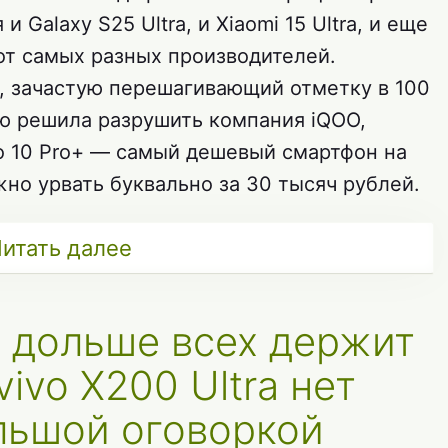
 и Galaxy S25 Ultra, и Xiaomi 15 Ultra, и еще
от самых разных производителей.
, зачастую перешагивающий отметку в 100
ию решила разрушить компания iQOO,
o 10 Pro+ — самый дешевый смартфон на
жно урвать буквально за 30 тысяч рублей.
итать далее
 дольше всех держит
vivo X200 Ultra нет
ольшой оговоркой