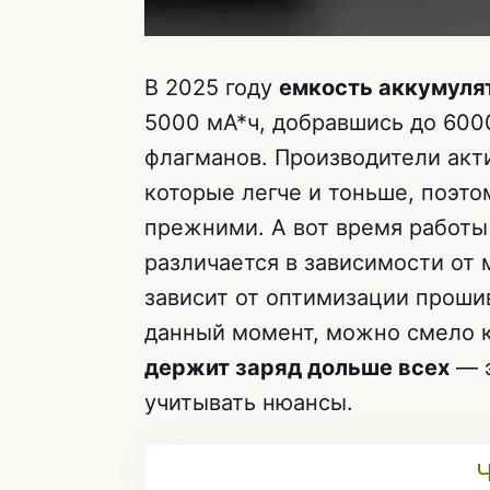
В 2025 году
емкость аккумуля
5000 мА*ч, добравшись до 6000
флагманов. Производители акт
которые легче и тоньше, поэто
прежними. А вот время работ
различается в зависимости от
зависит от оптимизации прошив
данный момент, можно смело к
держит заряд дольше всех
— э
учитывать нюансы.
Ч