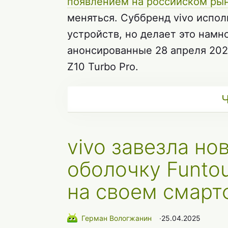
появлением на российском ры
меняться. Суббренд vivo испол
устройств, но делает это намн
анонсированные 28 апреля 202
Z10 Turbo Pro.
Ч
vivo завезла но
оболочку Funto
на своем смарт
Герман Вологжанин
∙
25.04.2025