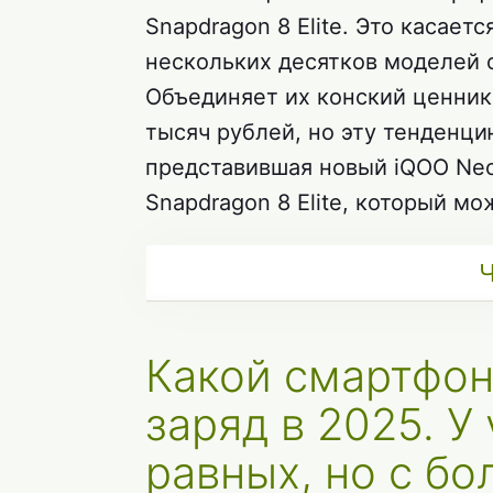
Snapdragon 8 Elite. Это касается
нескольких десятков моделей 
Объединяет их конский ценник
тысяч рублей, но эту тенденц
представившая новый iQOO Ne
Snapdragon 8 Elite, который мо
Ч
Какой смартфон
заряд в 2025. У 
равных, но с б