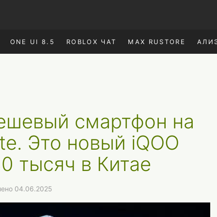
ONE UI 8.5
ROBLOX ЧАТ
MAX RUSTORE
АЛИ
ешевый смартфон на
ite. Это новый iQOO
30 тысяч в Китае
лено 04.06.2025