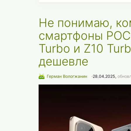
Не понимаю, ко
смартфоны POC
Turbo и Z10 Tur
дешевле
Герман Вологжанин
∙
28.04.2025,
обновл