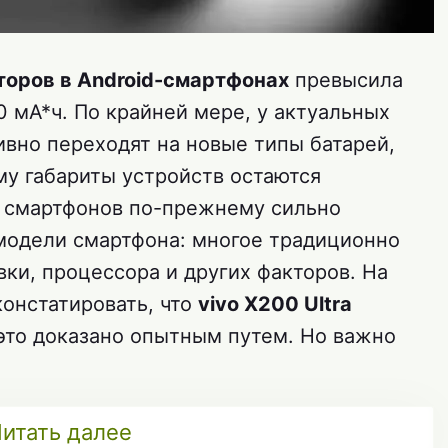
торов в Android-смартфонах
превысила
 мА*ч. По крайней мере, у актуальных
ивно переходят на новые типы батарей,
му габариты устройств остаются
ы смартфонов по-прежнему сильно
 модели смартфона: многое традиционно
ки, процессора и других факторов. На
онстатировать, что
vivo X200 Ultra
то доказано опытным путем. Но важно
итать далее