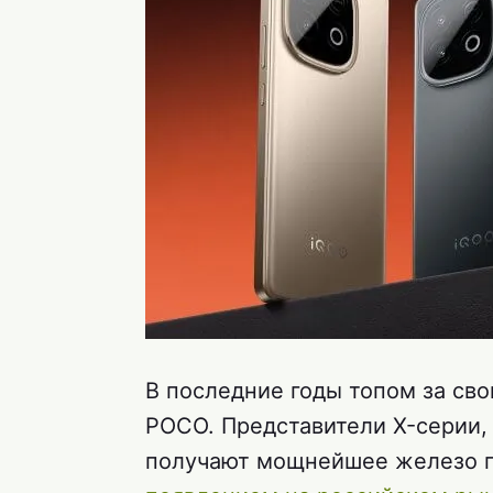
В последние годы топом за сво
POCO. Представители X-серии, 
получают мощнейшее железо по