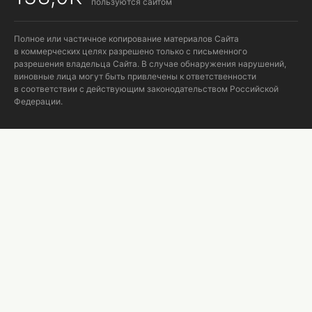
пользуются сайтом
Полное или частичное копирование материалов Сайта
в коммерческих целях разрешено только с письменного
разрешения владельца Сайта. В случае обнаружения нарушений,
виновные лица могут быть привлечены к ответственности
в соответствии с действующим законодательством Российской
Федерации.