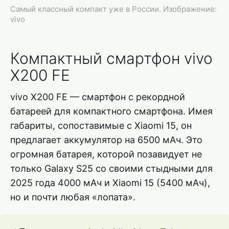
Самый классный компакт уже в России. Изображение:
vivo
Компактный смартфон vivo
X200 FE
vivo X200 FE — смартфон с рекордной
батареей для компактного смартфона. Имея
габариты, сопоставимые с Xiaomi 15, он
предлагает аккумулятор на 6500 мАч. Это
огромная батарея, которой позавидует не
только Galaxy S25 со своими стыдными для
2025 года 4000 мАч и Xiaomi 15 (5400 мАч),
но и почти любая «лопата».