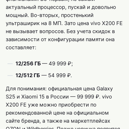
актуальный процессор, пускай и довольно
мощный. Во-вторых, простенький
ультраширик на 8 МП. Зато цена vivo X200 FE
не вызывает вопросов. Без учета скидок в
зависимости от конфигурации памяти она
составляет:
12/256 ГБ
— 49 999 ₽;
12/512 ГБ
— 54 999 ₽.
Для понимания: официальная цена Galaxy
S25 и Xiaomi 15 в России — 99 999 ₽. vivo
X200 FE уже можно приобрести по
рекомендованной цене на официальном
сайте бренда, а также на маркетплейсах
OZON и Wildberries. Позже новинка появится