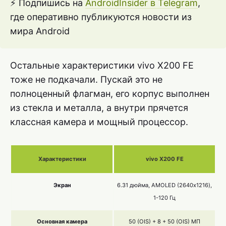
⚡ Подпишись на
AndroidInsider в Telegram
,
где оперативно публикуются новости из
мира Android
Остальные характеристики vivo X200 FE
тоже не подкачали. Пускай это не
полноценный флагман, его корпус выполнен
из стекла и металла, а внутри прячется
классная камера и мощный процессор.
Характеристики
vivo X200 FE
Экран
6.31 дюйма, AMOLED (2640х1216),
1-120 Гц
Основная камера
50 (OIS) + 8 + 50 (OIS) МП