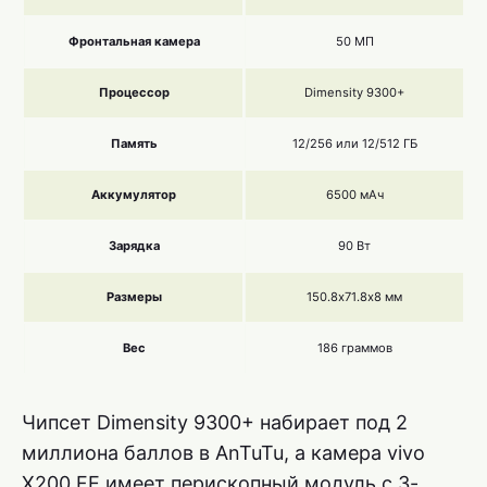
Фронтальная камера
50 МП
Процессор
Dimensity 9300+
Память
12/256 или 12/512 ГБ
Аккумулятор
6500 мАч
Зарядка
90 Вт
Размеры
150.8х71.8х8 мм
Вес
186 граммов
Чипсет Dimensity 9300+ набирает под 2
миллиона баллов в AnTuTu, а камера vivo
X200 FE имеет перископный модуль с 3-