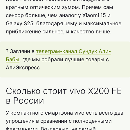
кратным оптическим зумом. Причем сам
сенсор больше, чем аналог у Xiaomi 15 и
Galaxy S25, благодаря чему и максимальное
приближение сильнее, и качество выше.
? Загляни в
телеграм-канал Сундук Али-
Бабы
, где мы собрали лучшие товары с
АлиЭкспресс
Сколько стоит vivo X200 FE
в России
У компактного смартфона vivo есть всего два
упрощения в сравнении с полноценными
флагманами. Во-первых, не самый