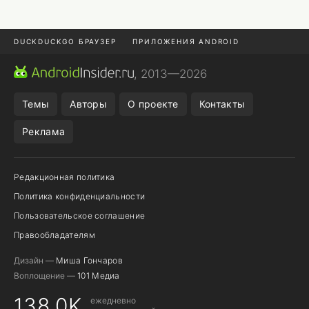
DUCKDUCKGO БРАУЗЕР
ПРИЛОЖЕНИЯ ANDROID
CHROME БРАУЗЕР
ANDROID-ПЛАНШЕТ
ONE UI 8.5
, 2013—2026
ПОДПИСКА WILDBERRIES
Темы
Авторы
О проекте
Контакты
Реклама
Редакционная политика
Политика конфиденциальности
Пользовательское соглашение
Правообладателям
Дизайн —
Миша Гончаров
Воплощение —
101 Медиа
138,0K
ежедневно