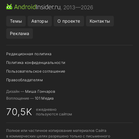
ПРИЛОЖЕНИЯ ANDROID
МЕССЕНДЖЕРЫ ANDROID
, 2013—2026
ПОДПИСКА WILDBERRIES
REALME СМАРТФОН
Темы
Авторы
О проекте
Контакты
Реклама
Редакционная политика
Политика конфиденциальности
Пользовательское соглашение
Правообладателям
Дизайн —
Миша Гончаров
Воплощение —
101 Медиа
70,5K
ежедневно
пользуются сайтом
Полное или частичное копирование материалов Сайта
в коммерческих целях разрешено только с письменного