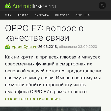
MAX
АВИТО
SYNTARA
RUSTORE
ONE UI 9
НАУШНИКИ
HYPEROS 4
OPPO F7: вопрос о
качестве связи
Артем
Сутягин
∙
26.06.2018,
обновлено 03.09.2020
Как ни крути, а при всех плюсах и минусах
современных функций в смартфонах их
основной задачей остается предоставление
своему хозяину связи. Именно поэтому мы
не могли обойти стороной эту часть
смартфона OPPO F7 в рамках нашего
открытого тестирования
.