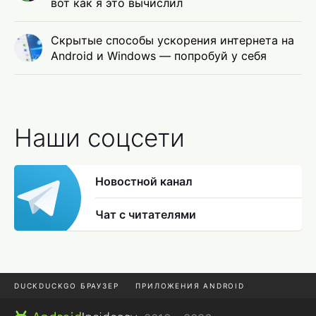
вот как я это вычислил
Скрытые способы ускорения интернета на
Android и Windows — попробуй у себя
Наши соцсети
Новостной канал
Чат с читателями
DUCKDUCKGO БРАУЗЕР
ПРИЛОЖЕНИЯ ANDROID
CHROME БРАУЗЕР
ANDROID-ПЛАНШЕТ
ONE UI 8.5