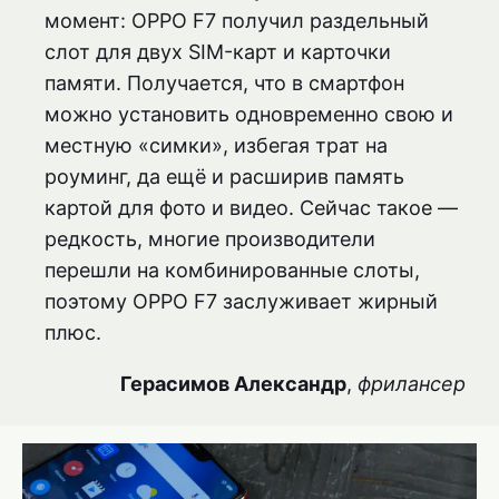
момент: OPPO F7 получил раздельный
слот для двух SIM-карт и карточки
памяти. Получается, что в смартфон
можно установить одновременно свою и
местную «симки», избегая трат на
роуминг, да ещё и расширив память
картой для фото и видео. Сейчас такое —
редкость, многие производители
перешли на комбинированные слоты,
поэтому OPPO F7 заслуживает жирный
плюс.
Герасимов Александр
,
фрилансер