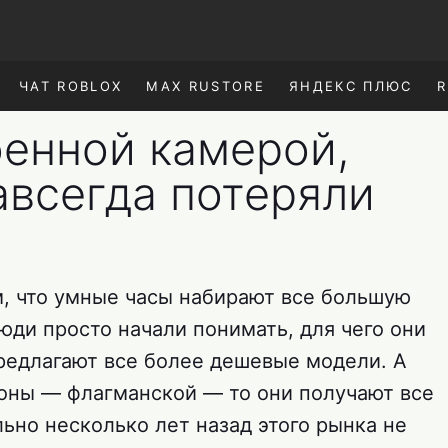
ЧАТ ROBLOX
MAX RUSTORE
ЯНДЕКС ПЛЮС
R
оенной камерой,
авсегда потеряли
м, что умные часы набирают все большую
люди просто начали понимать, для чего они
предлагают все более дешевые модели. А
роны — флагманской — то они получают все
ьно несколько лет назад этого рынка не