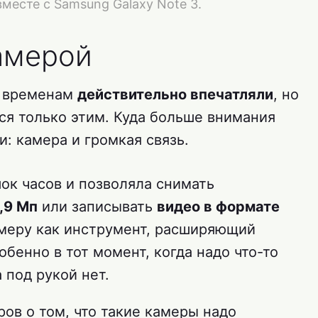
месте с Samsung Galaxy Note 3.
амерой
м временам
действительно впечатляли
, но
ся только этим. Куда больше внимания
: камера и громкая связь.
ок часов и позволяла снимать
,9 Мп
или записывать
видео в формате
амеру как инструмент, расширяющий
бенно в тот момент, когда надо что-то
 под рукой нет.
ров о том, что такие камеры надо