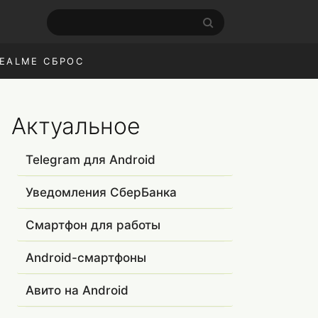
EALME СБРОС
Актуальное
Telegram для Android
Уведомления СберБанка
Смартфон для работы
Android-смартфоны
Авито на Android