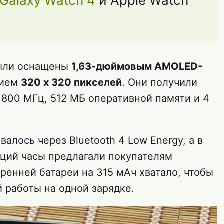
Galaxy Watch 4
и Apple Watch
были оснащены
1,63-дюймовым AMOLED-
нием
320 x 320 пикселей
. Они получили
 800 МГц, 512 МБ оперативной памяти и 4
алось через Bluetooth 4 Low Energy, а в
ций часы предлагали покупателям
ренней батареи на 315 мАч хватало, чтобы
 работы на одной зарядке.