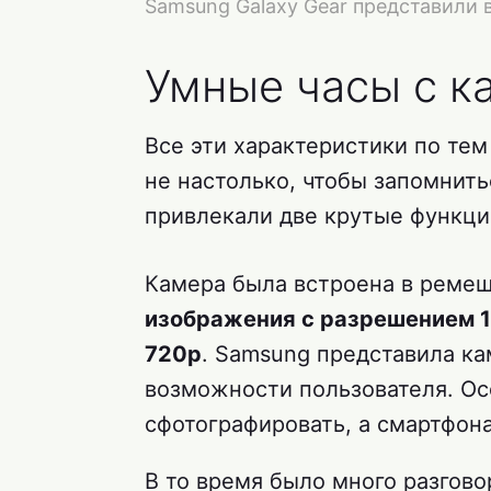
Samsung Galaxy Gear представили в
Умные часы с к
Все эти характеристики по те
не настолько, чтобы запомнить
привлекали две крутые функции
Камера была встроена в ремеш
изображения с разрешением 1
720p
. Samsung представила к
возможности пользователя. Осо
сфотографировать, а смартфона
В то время было много разгово