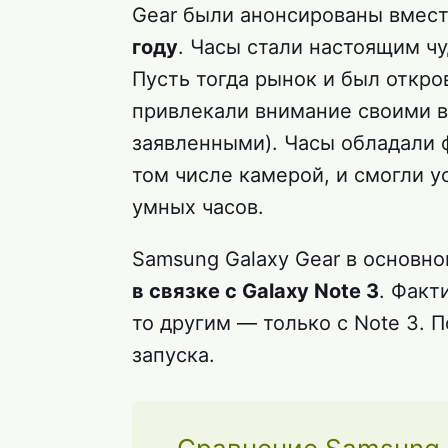
Gear были анонсированы вмест
году
. Часы стали настоящим ч
Пусть тогда рынок и был откро
привлекали внимание своими 
заявленными). Часы обладали 
том числе камерой, и смогли 
умных часов.
Samsung Galaxy Gear в основн
в связке с Galaxy Note 3
. Факт
то другим — только с Note 3. 
запуска.