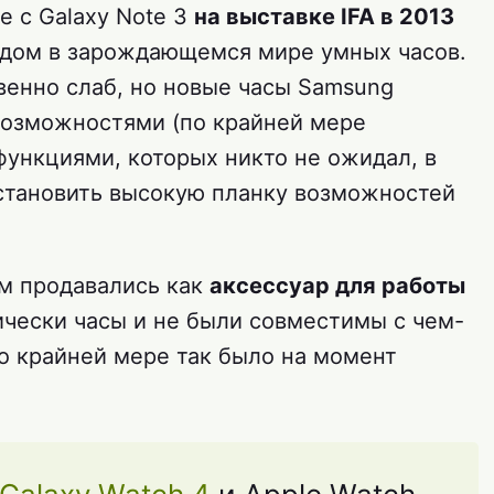
е с Galaxy Note 3
на выставке IFA в 2013
удом в зарождающемся мире умных часов.
венно слаб, но новые часы Samsung
возможностями (по крайней мере
функциями, которых никто не ожидал, в
установить высокую планку возможностей
ом продавались как
аксессуар для работы
ически часы и не были совместимы с чем-
По крайней мере так было на момент