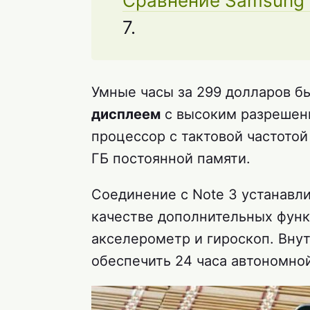
Сравнение Samsung 
7.
Умные часы за 299 долларов 
дисплеем
с высоким разреше
процессор с тактовой частотой
ГБ постоянной памяти.
Соединение с Note 3 устанавлив
качестве дополнительных функ
акселерометр и гироскоп. Внут
обеспечить 24 часа автономной