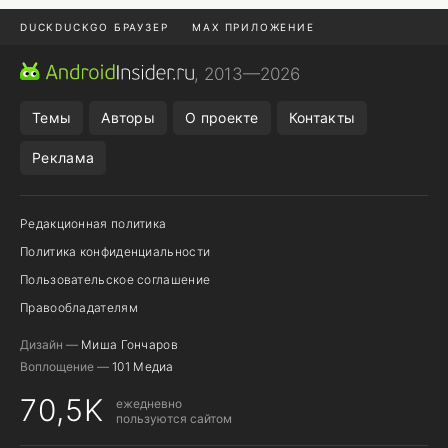
DUCKDUCKGO БРАУЗЕР
MAX ПРИЛОЖЕНИЕ
ПРИЛОЖЕНИЯ ANDROID
МЕССЕНДЖЕРЫ ANDROID
, 2013—2026
ПОДПИСКА WILDBERRIES
REALME СМАРТФОН
Темы
Авторы
О проекте
Контакты
Реклама
Редакционная политика
Политика конфиденциальности
Пользовательское соглашение
Правообладателям
Дизайн —
Миша Гончаров
Воплощение —
101 Медиа
70,5K
ежедневно
пользуются сайтом