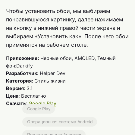
Чтобы установить обои, мы выбираем
понравившуюся картинку, далее нажимаем
на кнопку в нижней правой части экрана и
выбираем «Установить как». После чего обои
применятся на рабочем столе.
Приложение:
Черные обои, AMOLED, Темный
фон:Darkify
Разработчик:
Helper Dev
Категория:
Стиль жизни
Версия:
3.1
Цена:
Бесплатно
Скачать:
Google Play
Google Play
Операционная система Android
Приложения для Андроид