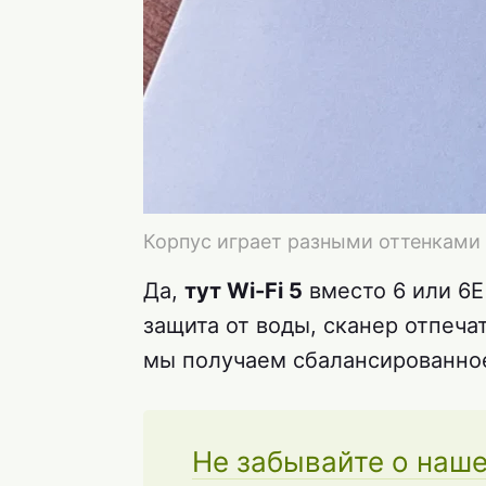
Корпус играет разными оттенками 
Да,
тут Wi-Fi 5
вместо 6 или 6E
защита от воды, сканер отпеча
мы получаем сбалансированное
Не забывайте о наш