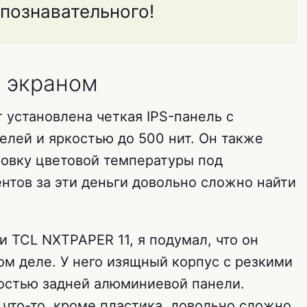
 познавательного!
 экраном
т установлена четкая IPS-панель с
елей и яркостью до 500 нит. Он также
овку цветовой температуры под
нтов за эти деньги довольно сложно найти
ки TCL NXTPAPER 11, я подумал, что он
ом деле. У него изящный корпус с резкими
остью задней алюминиевой панели.
 что-то, кроме пластика, довольно сложно.