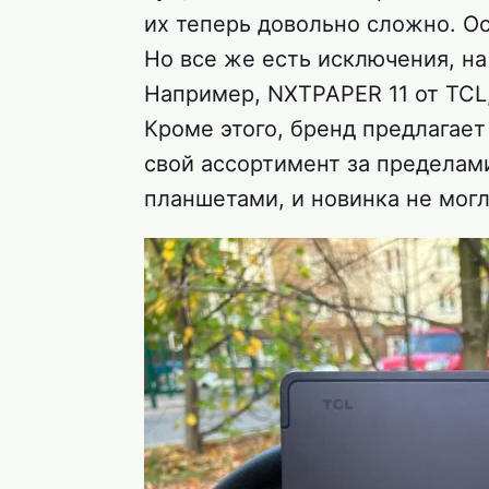
их теперь довольно сложно. Ос
Но все же есть исключения, на
Например, NXTPAPER 11 от TCL
Кроме этого, бренд предлагает
свой ассортимент за пределами
планшетами, и новинка не могл