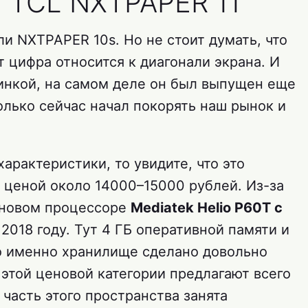
 TCL NXTPAPER 11
и NXTPAPER 10s. Но не стоит думать, что
 цифра относится к диагонали экрана. И
нкой, на самом деле он был выпущен еще
олько сейчас начал покорять наш рынок и
арактеристики, то увидите, что это
 ценой около 14000–15000 рублей. Из-за
м новом процессоре
Mediatek Helio P60T с
2018 году. Тут 4 ГБ оперативной памяти и
то именно хранилище сделано довольно
этой ценовой категории предлагают всего
о часть этого пространства занята