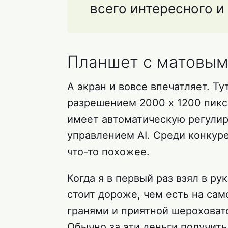
всего интересного и
Планшет с матовым
А экран и вовсе впечатляет. Ту
разрешением 2000 x 1200 пикс
имеет автоматическую регулир
управлением AI. Среди конкуре
что-то похожее.
Когда я в первый раз взял в ру
стоит дороже, чем есть на сам
гранями и приятной шероховат
Обычно за эти деньги получить