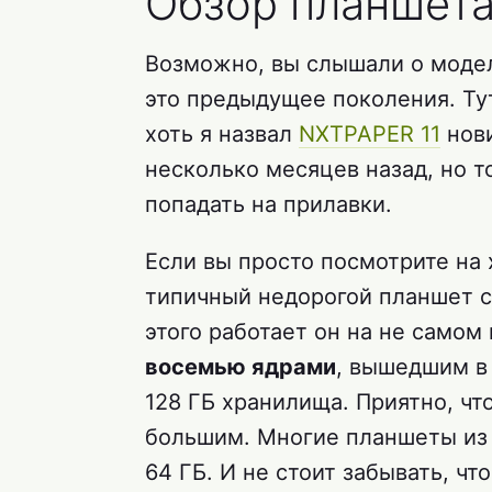
Обзор планшета
Возможно, вы слышали о модел
это предыдущее поколения. Тут
хоть я назвал
NXTPAPER 11
нови
несколько месяцев назад, но т
попадать на прилавки.
Если вы просто посмотрите на х
типичный недорогой планшет с
этого работает он на не само
восемью ядрами
, вышедшим в 
128 ГБ хранилища. Приятно, ч
большим. Многие планшеты из 
64 ГБ. И не стоит забывать, чт