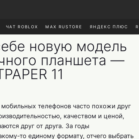
ЧАТ ROBLOX
MAX RUSTORE
ЯНДЕКС ПЛЮС
R
себе новую модель
чного планшета —
TPAPER 11
о мобильных телефонов часто похожи друг
роизводительностью, качеством и ценой,
аются друг от друга. За годы
акому-то единому формату, отчего выбрать