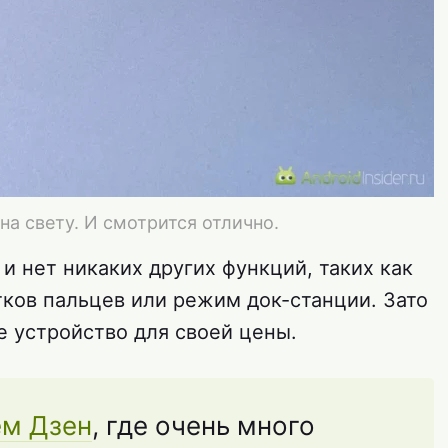
на свету. И смотрится отлично.
 и нет никаких других функций, таких как
тков пальцев или режим док-станции. Зато
 устройство для своей цены.
ем Дзен
, где очень много