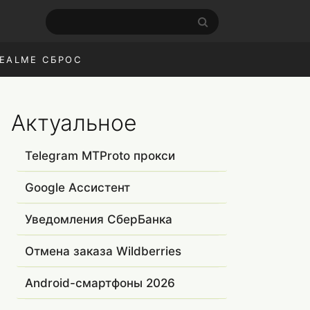
EALME СБРОС
Актуальное
Telegram MTProto прокси
Google Ассистент
Уведомления СберБанка
Отмена заказа Wildberries
Android-смартфоны 2026