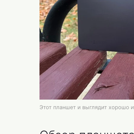
Этот планшет и выглядит хорошо и