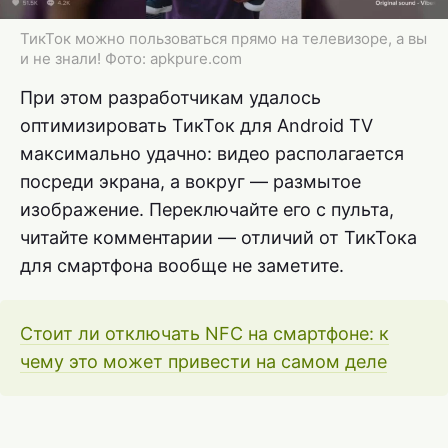
ТикТок можно пользоваться прямо на телевизоре, а вы
и не знали! Фото: apkpure.com
При этом разработчикам удалось
оптимизировать ТикТок для Android TV
максимально удачно: видео располагается
посреди экрана, а вокруг — размытое
изображение. Переключайте его с пульта,
читайте комментарии — отличий от ТикТока
для смартфона вообще не заметите.
Стоит ли отключать NFC на смартфоне: к
чему это может привести на самом деле