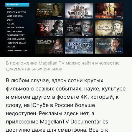
В приложении Magellan TV можно найти множество
документальных фильмов
В любом случае, здесь сотни крутых
фильмов о разных событиях, науке, культуре
и многом другом в формате 4К, который, к
слову, на Ютубе в России больше
недоступен. Рекламы здесь нет, а
приложение MagellanTV Documentaries
доступно даже для смартфона. Всего к