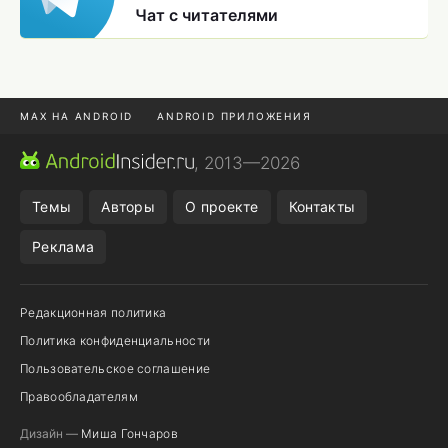
Чат с читателями
MAX НА ANDROID
ANDROID ПРИЛОЖЕНИЯ
MAX ИЗ RUSTORE
CHROME БРАУЗЕР
, 2013—2026
ANDROID-ПЛАНШЕТ
ПОДПИСКА WILDBERRIES
Темы
Авторы
О проекте
Контакты
Реклама
Редакционная политика
Политика конфиденциальности
Пользовательское соглашение
Правообладателям
Дизайн —
Миша Гончаров