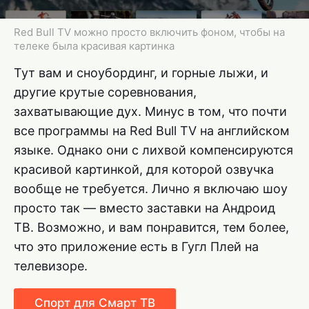
Red Bull TV можно просто включить фоном, чтобы на
телеке была красивая картинка
Тут вам и сноубординг, и горные лыжи, и
другие крутые соревнования,
захватывающие дух. Минус в том, что почти
все программы на Red Bull TV на английском
языке. Однако они с лихвой компенсируются
красивой картинкой, для которой озвучка
вообще не требуется. Лично я включаю шоу
просто так — вместо заставки на Андроид
ТВ. Возможно, и вам понравится, тем более,
что это приложение есть в Гугл Плей на
телевизоре.
Спорт для Смарт ТВ