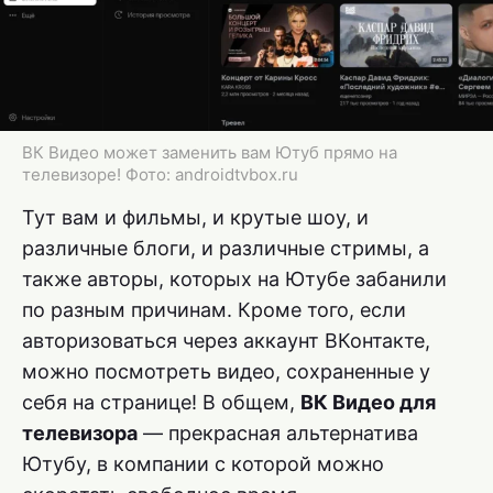
ВК Видео может заменить вам Ютуб прямо на
телевизоре! Фото: androidtvbox.ru
Тут вам и фильмы, и крутые шоу, и
различные блоги, и различные стримы, а
также авторы, которых на Ютубе забанили
по разным причинам. Кроме того, если
авторизоваться через аккаунт ВКонтакте,
можно посмотреть видео, сохраненные у
себя на странице! В общем,
ВК Видео для
телевизора
— прекрасная альтернатива
Ютубу, в компании с которой можно