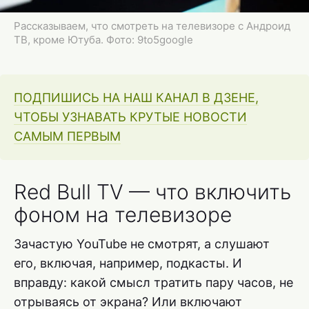
Рассказываем, что смотреть на телевизоре с Андроид
ТВ, кроме Ютуба. Фото: 9to5google
ПОДПИШИСЬ НА НАШ КАНАЛ В ДЗЕНЕ,
ЧТОБЫ УЗНАВАТЬ КРУТЫЕ НОВОСТИ
САМЫМ ПЕРВЫМ
Red Bull TV — что включить
фоном на телевизоре
Зачастую YouTube не смотрят, а слушают
его, включая, например, подкасты. И
вправду: какой смысл тратить пару часов, не
отрываясь от экрана? Или включают