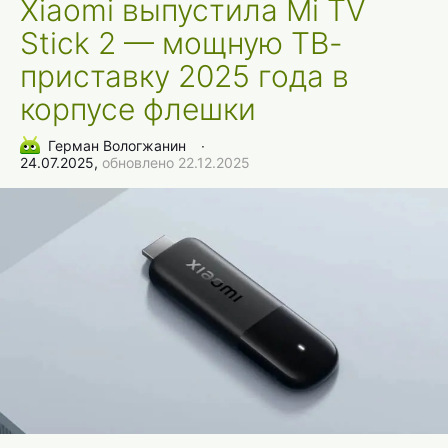
Xiaomi выпустила Mi TV
Stick 2 — мощную ТВ-
приставку 2025 года в
корпусе флешки
Герман Вологжанин
∙
24.07.2025,
обновлено 22.12.2025