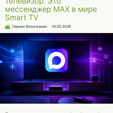
телевизор. Это
мессенджер MAX в мире
Smart TV
Герман Вологжанин
∙
18.05.2026