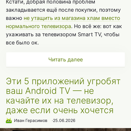
Кстати, добрая половина проблем
закладывается ещё после покупки, поэтому
важно
не утащить из магазина хлам вместо
нормального телевизора
. Но всё же: вот как
ухаживать за телевизором Smart TV, чтобы
все было ок.
Читать далее
Эти 5 приложений угробят
ваш Android TV — не
качайте их на телевизор,
даже если очень хочется
Иван Герасимов
∙
25.06.2026