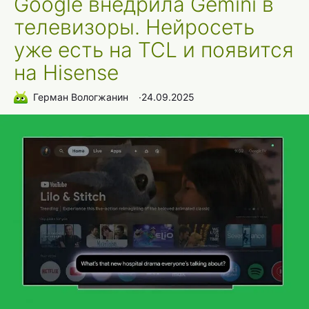
Google внедрила Gemini в
телевизоры. Нейросеть
уже есть на TCL и появится
на Hisense
Герман Вологжанин
∙
24.09.2025