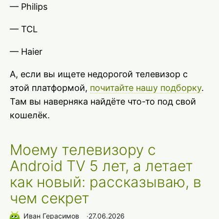
— Philips
— TCL
— Haier
А, если вы ищете недорогой телевизор с
этой платформой,
почитайте нашу подборку
.
Там вы наверняка найдёте что-то под свой
кошелёк.
Моему телевизору с
Android TV 5 лет, а летает
как новый: рассказываю, в
чем секрет
Иван Герасимов
∙
27.06.2026