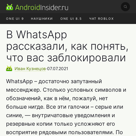
ONE UI 9
НАУШНИКИ
ONE UI 8.5
ЧАТ ROBLOX
MAX RUSTORE
ЯНДЕКС ПЛЮС
REALME СБРОС
В WhatsApp
рассказали, как понять,
что вас заблокировали
Иван
Кузнецов
∙
07.07.2021
WhatsApp – достаточно запутанный
мессенджер. Столько условных символов и
обозначений, как в нём, пожалуй, нет
больше нигде. Все эти галочки – серые или
синие, — внутричатовые уведомления и
резервные копии только усложняют его
восприятие рядовыми пользователями. По