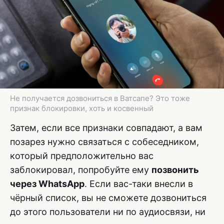
Не получается дозвониться в Ватсапе? Это тоже
признак блокировки, хоть и косвенный
Затем, если все признаки совпадают, а вам
позарез нужно связаться с собеседником,
который предположительно вас
заблокировал, попробуйте ему
позвонить
через WhatsApp
. Если вас-таки внесли в
чёрный список, вы не сможете дозвониться
до этого пользователи ни по аудиосвязи, ни