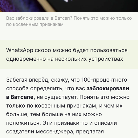
Вас заблокировали в Ватсап? Понять это можно только
по косвенным признакам
WhatsApp скоро можно будет пользоваться
одновременно на нескольких устройствах
Забегая вперёд, скажу, что 100-процентного
способа определить, что вас
заблокировали
в Ватсапе
, не существует. Понять это можно
только по косвенным признакам, и чем их
больше, тем больше на них можно
положиться. Эти признаки-то и описали
создатели мессенджера, предлагая