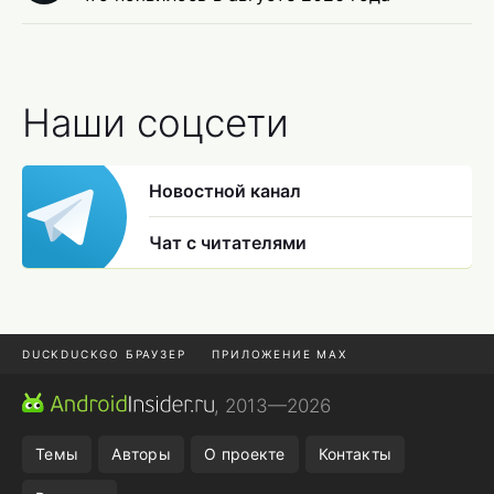
Наши соцсети
Новостной канал
Чат с читателями
DUCKDUCKGO БРАУЗЕР
ПРИЛОЖЕНИЕ MAX
ПРИЛОЖЕНИЯ ANDROID
МЕССЕНДЖЕРЫ ANDROID
, 2013—2026
ПОДПИСКА WILDBERRIES
POCO F9 ULTRA
Темы
Авторы
О проекте
Контакты