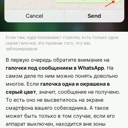
Если там, куда показывает стрелка, есть только одна
серая галочка, это признак того, что вас
заблокировали
В первую очередь обратите внимание на
галочки под сообщением в WhatsApp
. На
самом деле по ним можно понять довольно
многое. Если
галочка одна и окрашена в
серый цвет
, значит, сообщение не получено.
То есть оно не высветилось на экране
смартфона вашего собеседника. А такое
может быть только в том случае, если его
аппарат выключен, находится вне зоны