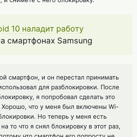
, и снимете с него блокировку.
oid 10 наладит работу
а смартфонах Samsung
ой смартфон, и он перестал принимать
 использовал для разблокировки. После
локировку, я попробовал сделать это
 Хорошо, что у меня был включены Wi-
блокировки. Но теперь у меня есть
а то что я снял блокировку в этот раз,
 потому что смартфон его попросту не