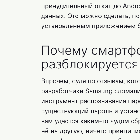
принудительный откат до Andro
данных. Это можно сделать, п
установленным приложением Sm
Почему смартф
разблокируется
Впрочем, судя по отзывам, кот
разработчики Samsung сломали 
инструмент распознавания паро
существующий пароль и устано
вам удастся каким-то чудом с
её на другую, ничего принципи