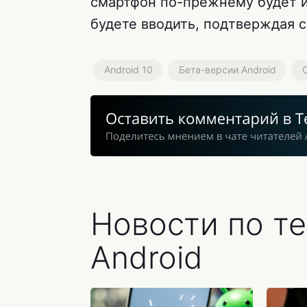
смартфон по-прежнему будет 
будете вводить, подтверждая 
Android 10
Бета-версии Android
Новости по те
Android