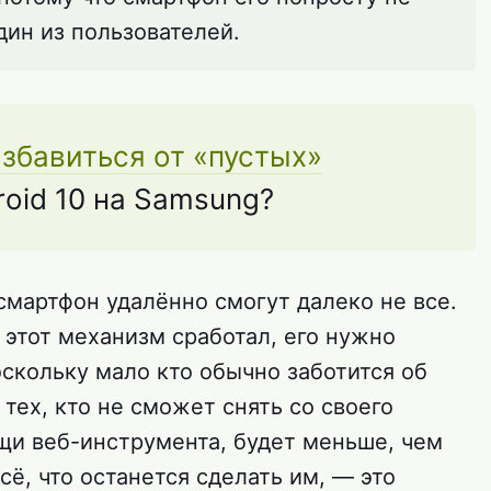
дин из пользователей.
избавиться от «пустых»
oid 10 на Samsung?
смартфон удалённо смогут далеко не все.
ы этот механизм сработал, его нужно
скольку мало кто обычно заботится об
, тех, кто не сможет снять со своего
щи веб-инструмента, будет меньше, чем
всё, что останется сделать им, — это