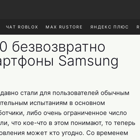
ЧАТ ROBLOX
MAX RUSTORE
ЯНДЕКС ПЛЮС
R
10 безвозвратно
артфоны Samsung
давно стали для пользователей обычным
ительным испытаниям в основном
ботчики, либо очень ограниченное число
ли, что кое-что в этом понимают, то теперь
овления может кто угодно. Со временем