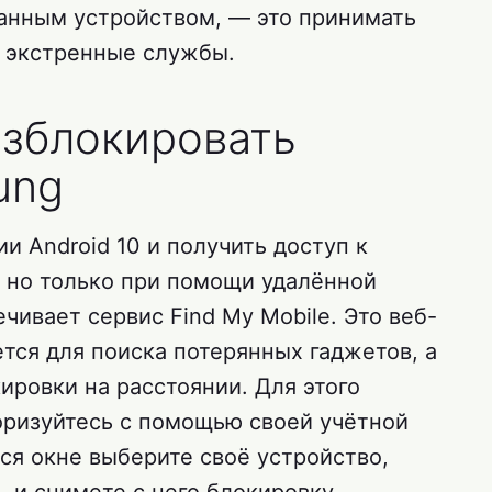
ванным устройством, — это принимать
в экстренные службы.
азблокировать
ung
и Android 10 и получить доступ к
 но только при помощи удалённой
чивает сервис Find My Mobile. Это веб-
тся для поиска потерянных гаджетов, а
ировки на расстоянии. Для этого
торизуйтесь с помощью своей учётной
ся окне выберите своё устройство,