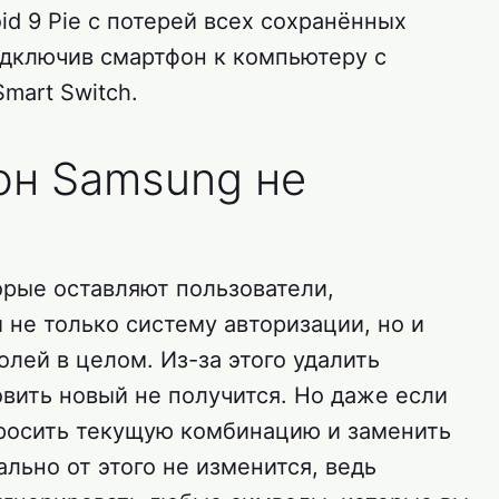
id 9 Pie с потерей всех сохранённых
одключив смартфон к компьютеру с
art Switch.
он Samsung не
орые оставляют пользователи,
не только систему авторизации, но и
лей в целом. Из-за этого удалить
вить новый не получится. Но даже если
бросить текущую комбинацию и заменить
ально от этого не изменится, ведь