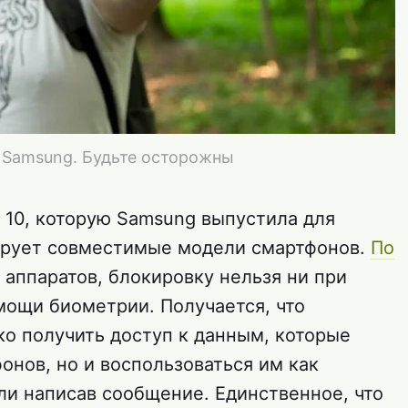
ы Samsung. Будьте осторожны
 10, которую Samsung выпустила для
кирует совместимые модели смартфонов.
По
 аппаратов, блокировку нельзя ни при
мощи биометрии. Получается, что
ко получить доступ к данным, которые
онов, но и воспользоваться им как
ли написав сообщение. Единственное, что