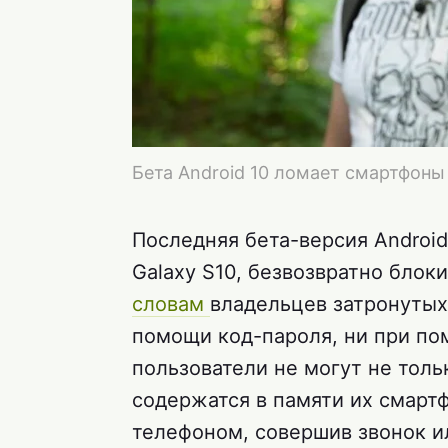
Бета Android 10 ломает смартфон
Последняя бета-версия Android
Galaxy S10, безвозвратно бло
словам
владельцев затронутых
помощи код-пароля, ни при по
пользователи не могут не толь
содержатся в памяти их смартф
телефоном, совершив звонок и