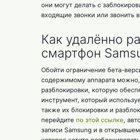
они могут делать с заблокиро
входящие звонки или звонить 
Как удалённо р
смартфон Sams
Обойти ограничение бета-верси
содержимому аппарата можно,
разблокировки, которую обеспе
инструмент, который используе
также их блокировки и разблок
перейдите
по этой ссылке
, ав
записи Samsung и в открывшем