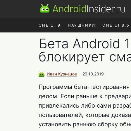
ONE UI 9
НАУШНИКИ
ONE UI 8.5
Бета Android 
блокирует см
Иван
Кузнецов
∙
29.10.2019
Программы бета-тестирования 
делом. Если раньше к предвар
привлекались либо сами разра
пользователей, которые доказа
установить раннюю сборку обн