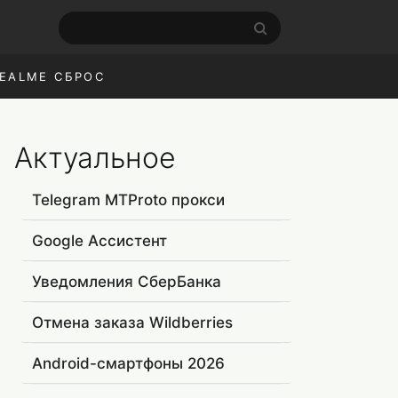
EALME СБРОС
Актуальное
Telegram MTProto прокси
Google Ассистент
Уведомления СберБанка
Отмена заказа Wildberries
Android-смартфоны 2026