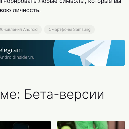
игнорировать любые символы, которые вы
свою личность.
Обновления Android
Смартфоны Samsung
ме: Бета-версии