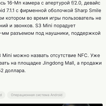
ь 16-Мп камера с апертурой f/2.0, девайс
id 7.1.1 с фирменной оболочкой Sharp Smile
ри котором во время игры пользователь не
ий и звонков. S3 Mini порадует
5-мм разъемом под наушники, поддержкой
 Mini можно назвать отсутствие NFC. Уже
ать на площадке Jingdong Mall, а продажи
52 доллара.
id
Операционная система Android