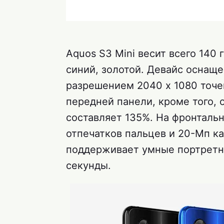
Aquos S3 Mini весит всего 140
синий, золотой. Девайс оснаще
разрешением 2040 x 1080 точе
передней панели, кроме того, 
составляет 135%. На фронталь
отпечатков пальцев и 20-Мп ка
поддерживает умные портретны
секунды.