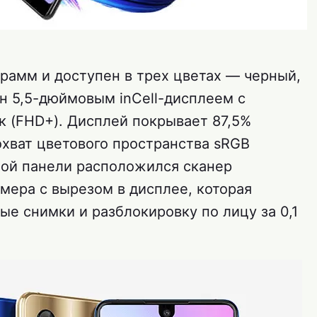
 грамм и доступен в трех цветах — черный,
н 5,5-дюймовым inCell-дисплеем с
к (FHD+). Дисплей покрывает 87,5%
охват цветового пространства sRGB
ной панели расположился сканер
мера с вырезом в дисплее, которая
е снимки и разблокировку по лицу за 0,1