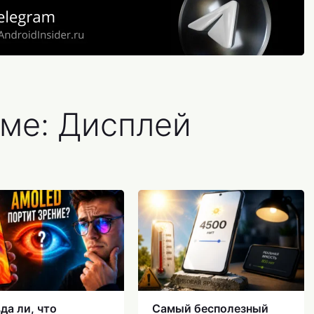
еме: Дисплей
да ли, что
Самый бесполезный