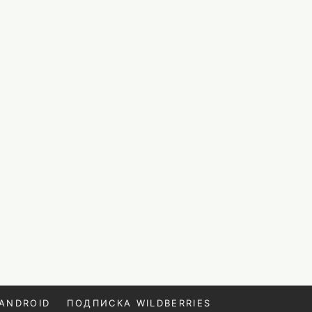
ANDROID
ПОДПИСКА WILDBERRIES