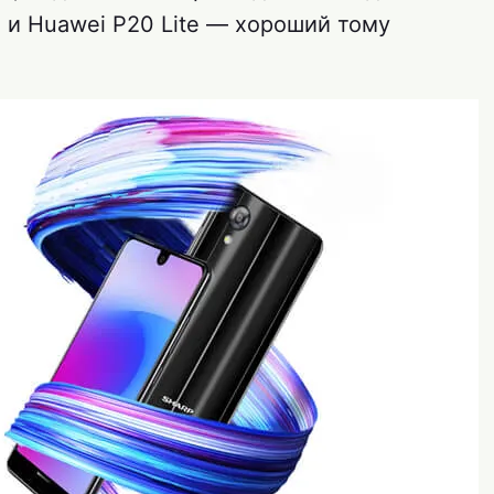
 и Huawei P20 Lite — хороший тому