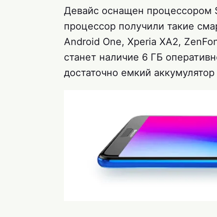
Девайс оснащен процессором S
процессор получили такие смарт
Android One, Xperia XA2, ZenFo
станет наличие 6 ГБ оператив
достаточно емкий аккумулятор 