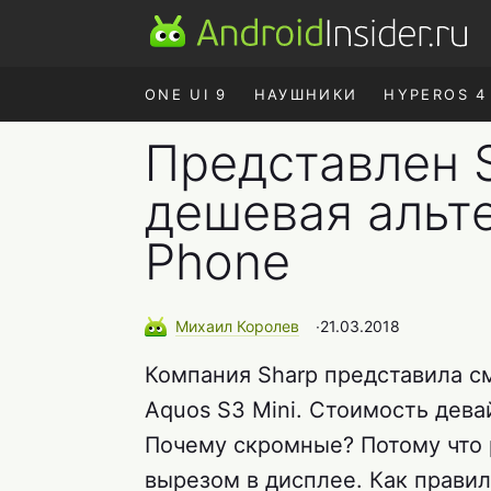
ONE UI 9
НАУШНИКИ
HYPEROS 4
Представлен S
дешевая альте
Phone
Михаил
Королев
∙
21.03.2018
Компания Sharp представила с
Aquos S3 Mini. Стоимость дева
Почему скромные? Потому что 
вырезом в дисплее. Как прави