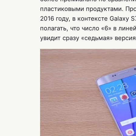
пластиковыми продуктами. Про
2016 году, в контексте Galaxy S
полагать, что число «6» в лин
увидит сразу «седьмая» версия