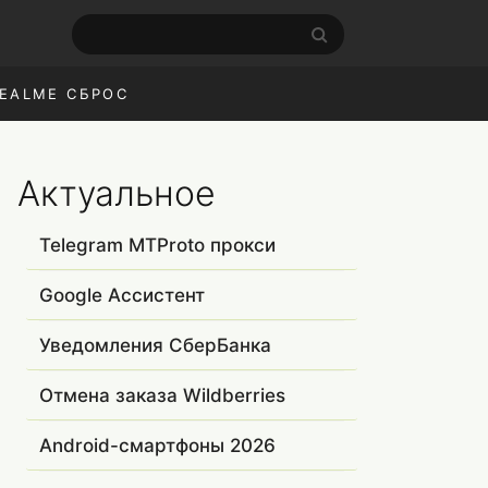
EALME СБРОС
Актуальное
Telegram MTProto прокси
Google Ассистент
Уведомления СберБанка
Отмена заказа Wildberries
Android-смартфоны 2026