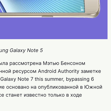
ng Galaxy Note 5
была рассмотрена Мэтью Бенсоном
нной ресурсом Android Authority заметке
 Galaxy Note 7 this summer, bypassing 6
ние основано на опубликованной в Южной
е станет известно только в ходе