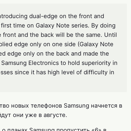
ntroducing dual-edge on the front and
 first time on Galaxy Note series. By doing
 front and the back will be the same. Until
lied edge only on one side (Galaxy Note
lied edge only on the back and made the
 Samsung Electronics to hold superiority in
ses since it has high level of difficulty in
ство новых телефонов Samsung начнется в
дут они уже в августе.
 о планах Samsung пропустить «6» в