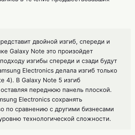
представит двойной изгиб, спереди и
йке Galaxy Note это произойдет
подходу изгибы спереди и сзади будут
msung Electronics делала изгиб только
e 4). В Galaxy Note 5 изгиб
, оставляя переднюю панель плоской.
sung Electronics сохранять
о по сравнению с другими бизнесами
уровню технологической сложности.