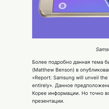
Samsu
Более подробно данная тема 
(Matthew Benson) в опубликова
«Report: Samsung will unveil the
entirely». Данное предположе
Корее информации. Но точно вс
презентации.