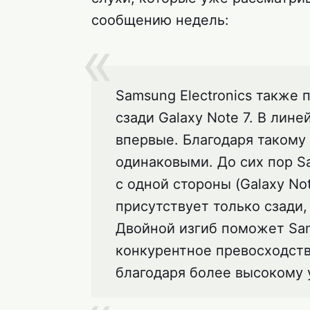
сообщению недель:
Samsung Electronics также 
сзади Galaxy Note 7. В лине
впервые. Благодаря такому 
одинаковыми. До сих пор Sa
с одной стороны (Galaxy Not
присутствует только сзади
Двойной изгиб поможет Sam
конкурентное превосходств
благодаря более высокому 