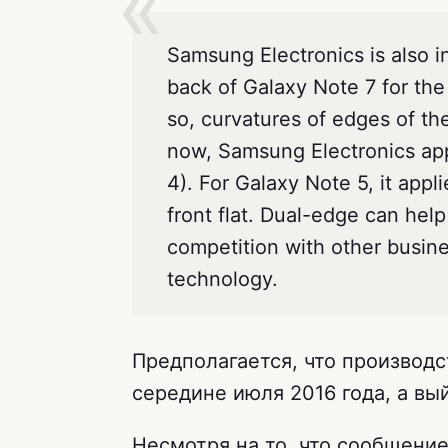
Samsung Electronics is also i
back of Galaxy Note 7 for the
so, curvatures of edges of the
now, Samsung Electronics app
4). For Galaxy Note 5, it app
front flat. Dual-edge can help
competition with other busines
technology.
Предполагается, что производ
середине июля 2016 года, а вый
Несмотря на то, что сообщение