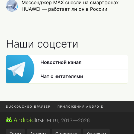
Мессенджер MAX снесли на смартфонах
HUAWEI — работает ли он в России
Наши соцсети
Новостной канал
Чат с читателями
DUCKDUCKGO БРАУЗЕР
ПРИЛОЖЕНИЯ ANDROID
CHROME БРАУЗЕР
ANDROID-ПЛАНШЕТ
ONE UI 8.5
, 2013—2026
ПОДПИСКА WILDBERRIES
Темы
Авторы
О проекте
Контакты