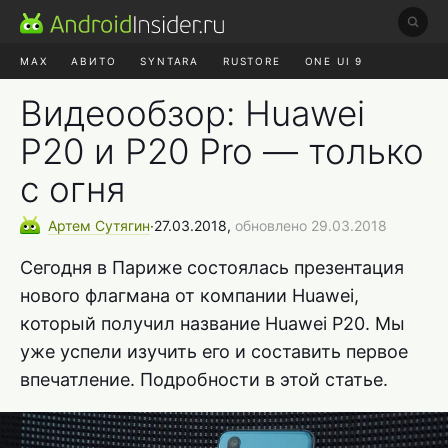
MAX
АВИТО
SYNTARA
RUSTORE
ONE UI 9
НАУШНИКИ
HYPEROS 4
Видеообзор: Huawei
P20 и P20 Pro — только
с огня
Артем
Сутягин
∙
27.03.2018,
обновлено 29.03.2018
Сегодня в Париже состоялась презентация
нового флагмана от компании Huawei,
который получил название Huawei P20. Мы
уже успели изучить его и составить первое
впечатление. Подробности в этой статье.