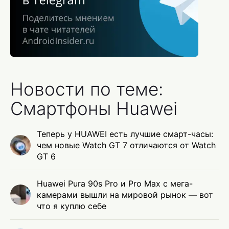
Новости по теме:
Смартфоны Huawei
Теперь у HUAWEI есть лучшие смарт-часы:
чем новые Watch GT 7 отличаются от Watch
GT 6
Huawei Pura 90s Pro и Pro Max с мега-
камерами вышли на мировой рынок — вот
что я куплю себе