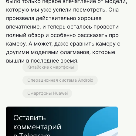
было только первое впечатление от модели,
которую мы уже успели посмотреть. Она
произвела действительно хорошее
впечатление, и теперь осталось провести
полный обзор и особенно рассказать про
камеру. А может, даже сравнить камеру с
другими моделями флагманов, которые
вышли в последнее время.
Китайские смартфоны
Операционная система Android
Смартфоны Huawei