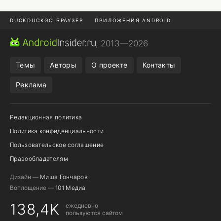
DUCKDUCKGO БРАУЗЕР
ПРИЛОЖЕНИЯ ANDROID
CHROME БРАУЗЕР
ANDROID-ПЛАНШЕТ
ONE UI 8.5
, 2013—2026
ПОДПИСКА WILDBERRIES
Темы
Авторы
О проекте
Контакты
Реклама
Редакционная политика
Политика конфиденциальности
Пользовательское соглашение
Правообладателям
Дизайн —
Миша Гончаров
Воплощение —
101 Медиа
138,4K
ежедневно
пользуются сайтом