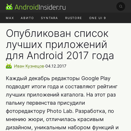
MAX
АВИТО
SYNTARA
RUSTORE
ONE UI 9
НАУШНИКИ
HYPEROS 4
Опубликован список
лучших приложений
для Android 2017 года
Иван
Кузнецов
∙
04.12.2017
Каждый декабрь редакторы Google Play
подводят итоги года и составляют рейтинг
лучших приложений каталога. На этот раз
пальму первенства присудили
фоторедактору Photo Lab. Разработка, по
мнению жюри, отличилась красивым
дизайном, уникальным набором функций и