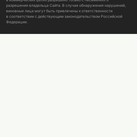
разрешения владельца Сайта. В случае обнаружения нарушений,
виновные лица могут быть привлечены к ответственности
в соответствии с действующим законодательством Российской
Федерации.