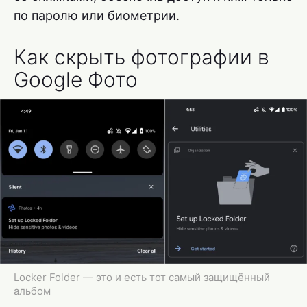
по паролю или биометрии.
Как скрыть фотографии в
Google Фото
Locker Folder — это и есть тот самый защищённый
альбом