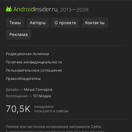
ПРИЛОЖЕНИЯ ANDROID
МЕССЕНДЖЕРЫ ANDROID
, 2013—2026
ПОДПИСКА WILDBERRIES
POCO F9 ULTRA
Темы
Авторы
О проекте
Контакты
Реклама
Редакционная политика
Политика конфиденциальности
Пользовательское соглашение
Правообладателям
Дизайн —
Миша Гончаров
Воплощение —
101 Медиа
70,5K
ежедневно
пользуются сайтом
Полное или частичное копирование материалов Сайта
в коммерческих целях разрешено только с письменного