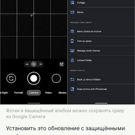
Фотки в защищённый альбом можно сохранять сразу
из Google Camera
Установить это обновление с защищёнными