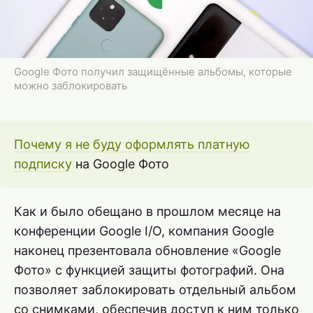
Google Фото получил защищённые альбомы, которые
можно заблокировать
Почему я не буду оформлять платную
подписку
на Google Фото
Как и было обещано в прошлом месяце на
конференции Google I/O, компания Google
наконец презентовала обновление «Google
Фото» с функцией защиты фотографий. Она
позволяет заблокировать отдельный альбом
со снимками, обеспечив доступ к ним только