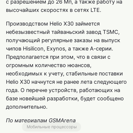
с разрешением до 26 Мп, а также работу на
высочайших скоростях в сетях LTE.
Производством Helio X30 займется
небезызвестный тайваньский завод TSMC,
получающий регулярные заказы на выпуск
чипов Hisilicon, Exynos, а также А-серии.
Предполагается при этом, что в связи с
огромным количество нюансов,
необходимых к учету, стабильные поставки
Helio X30 начнутся не ранее лета следующего
года. О перечне устройств, работающих на
базе новейшей разработки, будет сообщено
дополнительно.
По материалам GSMArena
Мобильные процессоры