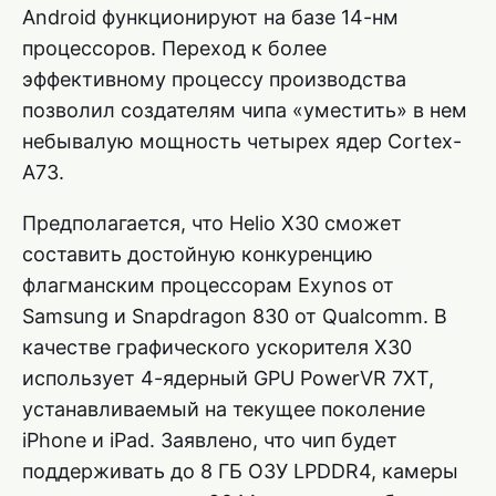
Android функционируют на базе 14-нм
процессоров. Переход к более
эффективному процессу производства
позволил создателям чипа «уместить» в нем
небывалую мощность четырех ядер Cortex-
A73.
Предполагается, что Helio X30 сможет
составить достойную конкуренцию
флагманским процессорам Exynos от
Samsung и Snapdragon 830 от Qualcomm. В
качестве графического ускорителя X30
использует 4-ядерный GPU PowerVR 7XT,
устанавливаемый на текущее поколение
iPhone и iPad. Заявлено, что чип будет
поддерживать до 8 ГБ ОЗУ LPDDR4, камеры