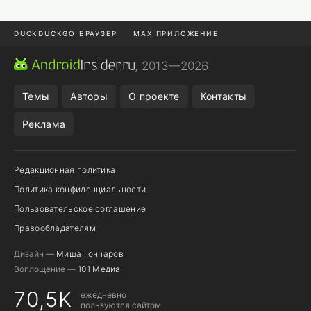
DUCKDUCKGO БРАУЗЕР
MAX ПРИЛОЖЕНИЕ
ПРИЛОЖЕНИЯ ANDROID
МЕССЕНДЖЕРЫ ANDROID
, 2013—2026
ПОДПИСКА WILDBERRIES
REALME СМАРТФОН
Темы
Авторы
О проекте
Контакты
Реклама
Редакционная политика
Политика конфиденциальности
Пользовательское соглашение
Правообладателям
Дизайн —
Миша Гончаров
Воплощение —
101 Медиа
70,5K
ежедневно
пользуются сайтом