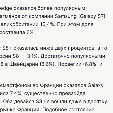
 edge оказался более популярным.
агманов от компании Samsung (Galaxy S7)
Великобритании 15,4%. При этом доля
 составила 6%.
 S8+ оказалась ниже двух процентов, в то
ерсии S8 — 3,1%. Достаточно популярными
8 в Швейцарии (8,6%), Норвегии (6,8%) и
смартфоном во Франции оказался Galaxy
авила 7,4%, существенно превзойдя
). Оба девайса S8 не вошли даже в десятку
 рынке Франции. Подобное состояние