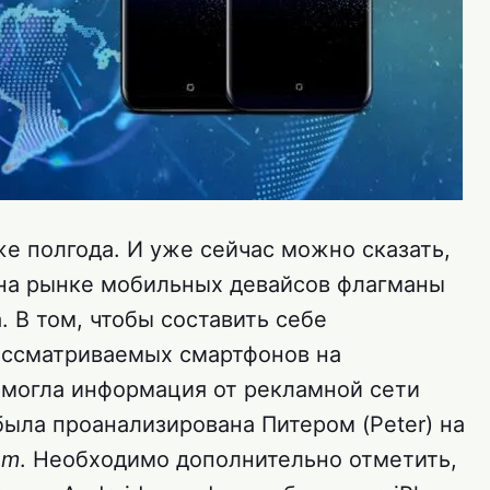
е полгода. И уже сейчас можно сказать,
 на рынке мобильных девайсов флагманы
. В том, чтобы составить себе
ассматриваемых смартфонов на
омогла информация от рекламной сети
была проанализирована Питером (Peter) на
om
. Необходимо дополнительно отметить,