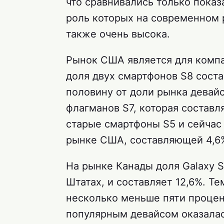
что сравнивались только показ
роль которых на современном 
также очень высока.
Рынок США является для комп
доля двух смартфонов S8 соста
половину от доли рынка дева
флагманов S7, которая составл
старые смартфоны S5 и сейчас
рынке США, составляющей 4,6
На рынке Канады доля Galaxy 
Штатах, и составляет 12,6%. Т
несколько меньше пяти процен
популярным девайсом оказалас