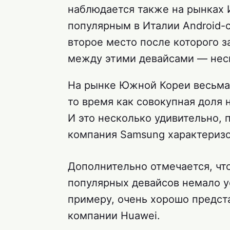
наблюдается также на рынках 
популярным в Италии Android-см
второе место после которого за
между этими девайсами — нес
На рынке Южной Кореи весьма 
то время как совокупная доля 
И это несколько удивительно,
компания Samsung характеризо
Дополнительно отмечается, что
популярных девайсов немало ус
примеру, очень хорошо предс
компании Huawei.