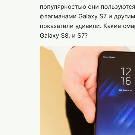
популярностью они пользуются
флагманами Galaxy S7 и други
показатели удивили. Какие см
Galaxy S8, и S7?