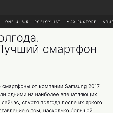
ONE UI 8.5
ROBLOX ЧАТ
MAX RUSTORE
АЛИ
олгода.
Лучший смартфон
е смартфоны от компании Samsung 2017
тали одними из наиболее впечатляющих
 сейчас, спустя полгода после их яркого
ставление о том, насколько большой