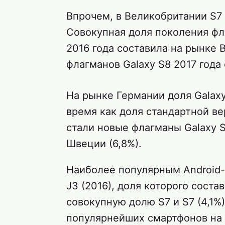
Впрочем, в Великобритании S7
Совокупная доля поколения фл
2016 года составила на рынке 
флагманов Galaxy S8 2017 года
На рынке Германии доля Galaxy
время как доля стандартной в
стали новые флагманы Galaxy S
Швеции (6,8%).
Наиболее популярным Android-
J3 (2016), доля которого сост
совокупную долю S7 и S7 (4,1%
популярнейших смартфонов на