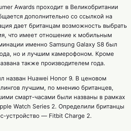
umer Awards проходит в Великобритании
ообщается дополнительно со ссылкой на
нация дает британцам возможность выбрать
ния, что имеет отношение к мобильным
оминации именно Samsung Galaxy S8 был
года, но и лучшим камерофоном. Кроме
названа также производителем года.
л назван Huawei Honor 9. В ценовом
рлингов лучшим, по мнению британцев,
шими смарт-часами были названы в рамках
ple Watch Series 2. Определили британцы
-устройство — Fitbit Charge 2.