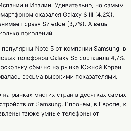
Испании и Италии. Удивительно, но самым
артфоном оказался Galaxy S III (4,2%),
нимает сразу S7 edge (3,7%). А ведь
колько поколений.
популярны Note 5 от компании Samsung, в
новых телефонов Galaxy S8 составила 4,7%.
 поскольку обычно на рынке Южной Кореи
валась весьма высокими показателями.
 на рынках многих стран в десятках самых
тройств от Samsung. Впрочем, в Европе, к
тавлены также умные телефоны от