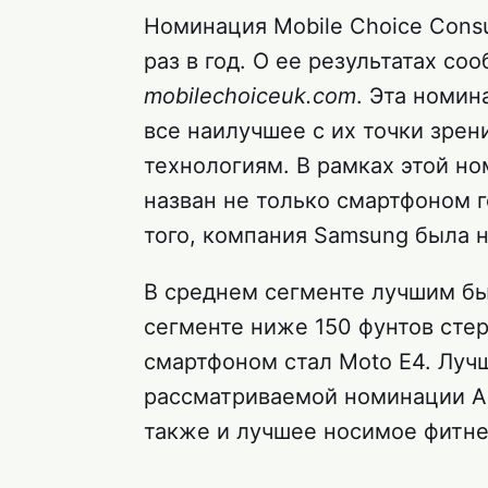
Номинация Mobile Choice Cons
раз в год. О ее результатах с
mobilechoiceuk.com
. Эта номи
все наилучшее с их точки зре
технологиям. В рамках этой н
назван не только смартфоном 
того, компания Samsung была 
В среднем сегменте лучшим бы
сегменте ниже 150 фунтов сте
смартфоном стал Moto E4. Луч
рассматриваемой номинации Ap
также и лучшее носимое фитнес