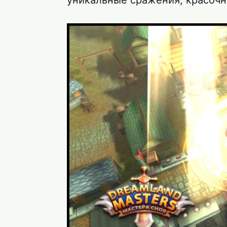
уникальные сражения, красочн