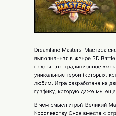
Dreamland Masters: Мастера сн
выполненная в жанре 3D Battl
говоря, это традиционное «мо
уникальные герои (которых, кс
любим. Игра разработана на дв
графику, которую даже мы еще
В чем смысл игры? Великий М
Королевству Снов вместе с от