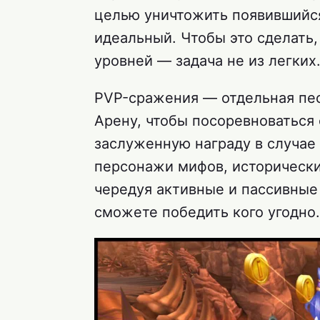
целью уничтожить появившийся
идеальный. Чтобы это сделать
уровней — задача не из легких
PVP-сражения — отдельная пес
Арену, чтобы посоревноваться
заслуженную награду в случае 
персонажи мифов, исторически
чередуя активные и пассивные
сможете победить кого угодно.