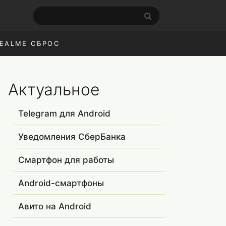
EALME СБРОС
Актуальное
Telegram для Android
Уведомления СберБанка
Смартфон для работы
Android-смартфоны
Авито на Android