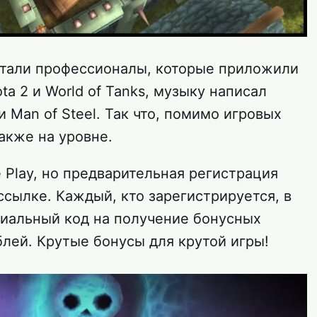
ботали профессионалы, которые приложили
ta 2 и World of Tanks, музыку написал
 Man of Steel. Так что, помимо игровых
акже на уровне.
e Play, но предварительная регистрация
 ссылке. Каждый, кто зарегистрируется, в
циальный код на получение бонусных
лей. Крутые бонусы для крутой игры!