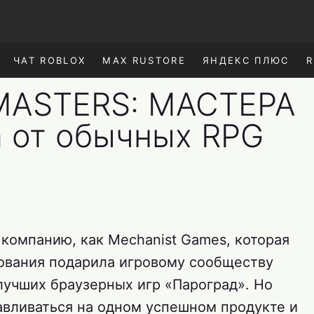
ЧАТ ROBLOX
MAX RUSTORE
ЯНДЕКС ПЛЮС
R
ASTERS: МАСТЕРА
 от обычных RPG
компанию, как Mechanist Games, которая
вования подарила игровому сообществу
учших браузерных игр «Пароград». Но
авливаться на одном успешном продукте и