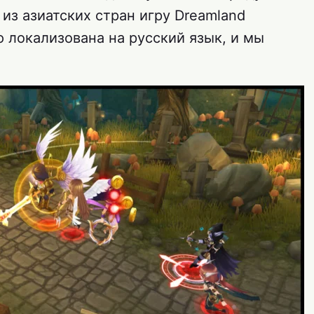
из азиатских стран игру Dreamland
ю локализована на русский язык, и мы