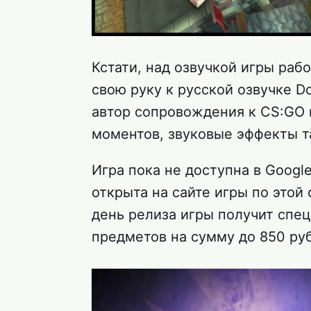
Кстати, над озвучкой игры ра
свою руку к русской озвучке Do
автор сопровождения к CS:GO и
моментов, звуковые эффекты т
Игра пока не доступна в Googl
открыта на сайте игры по этой
день релиза игры получит спе
предметов на сумму до 850 руб