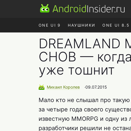
ONE UI 9
НАУШНИКИ
ONE UI 8.5
DREAMLAND M
СНОВ — когда
уже тошнит
Михаил
Королев
∙
09.07.2015
Мало кто не слышал про такую 
за четыре года своего сущест
известную MMORPG и одну из л
разработчики решили не остан