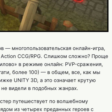
ов — многопользовательская онлайн-игра,
e Action CCG/RPG. Слишком сложно? Проще
чилово» в режиме онлайн: PVP-сражения,
тати, более 100) — в общем, все, как мы
ижке UNITY 3D, а это означает крутую
 не видели в подобных жанрах.
астер путешествует по волшебному
рядом из четырех преданных героев с