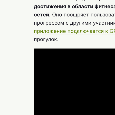
достижения в области фитнес
сетей
. Оно поощряет пользова
прогрессом с другими участник
приложение подключается к G
прогулок.