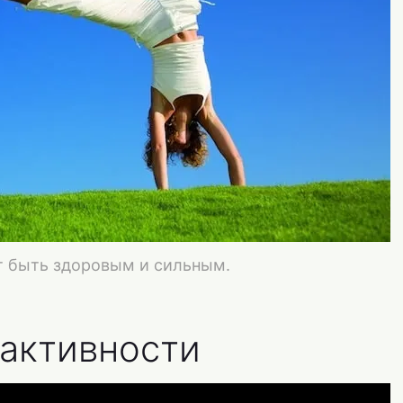
т быть здоровым и сильным.
 активности