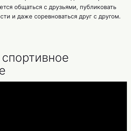
ется общаться с друзьями, публиковать
ости и даже соревноваться друг с другом.
— спортивное
e