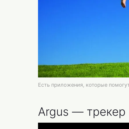
Есть приложения, которые помогу
Argus — трекер