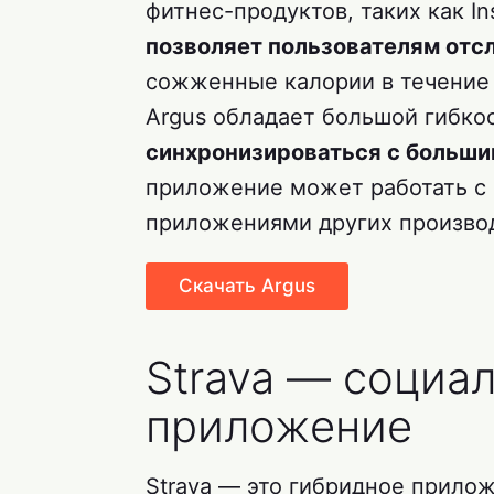
фитнес-продуктов, таких как Ins
позволяет пользователям отс
сожженные калории в течение д
Argus обладает большой гибко
синхронизироваться с больши
приложение может работать с 
приложениями других произво
Скачать Argus
Strava — социа
приложение
Strava — это гибридное прилож