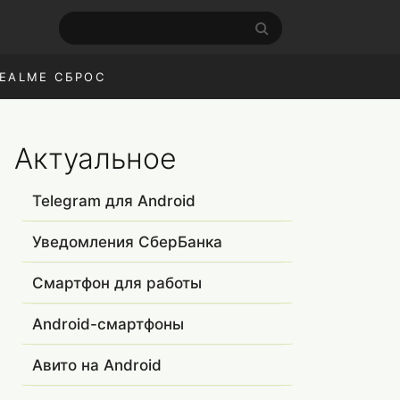
EALME СБРОС
Актуальное
Telegram для Android
Уведомления СберБанка
Смартфон для работы
Android-смартфоны
Авито на Android