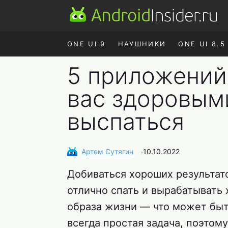
ONE UI 9
НАУШНИКИ
ONE UI 8.5
5 приложений
вас здоровым
выспаться
Артем
Сутягин
∙
10.10.2022
Добиваться хороших результато
отлично спать и вырабатывать
образа жизни — что может быть
всегда простая задача, поэтом