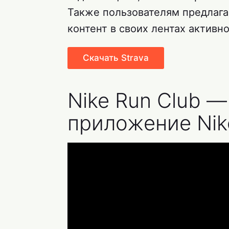
Также пользователям предлага
контент в своих лентах активн
Скачать Strava
Nike Run Club 
приложение Nik