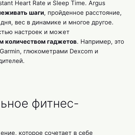
tant Heart Rate и Sleep Time. Argus
леживать шаги
, пройденное расстояние,
ня, вес в динамике и многое другое.
стью настроек и может
м количеством гаджетов
. Например, это
Garmin, глюкометрами Dexcom и
дителей.
льное фитнес-
ение, которое сочетает в себе