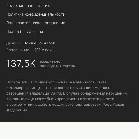
Редакционная политика
Политика конфиденциальности
Пользовательское соглашение
Правообладателям
Дизайн —
Миша Гончаров
Воплощение —
101 Медиа
137,5K
ежедневно
пользуются сайтом
Полное или частичное копирование материалов Сайта
в коммерческих целях разрешено только с письменного
разрешения владельца Сайта. В случае обнаружения нарушений,
виновные лица могут быть привлечены к ответственности
в соответствии с действующим законодательством Российской
Федерации.