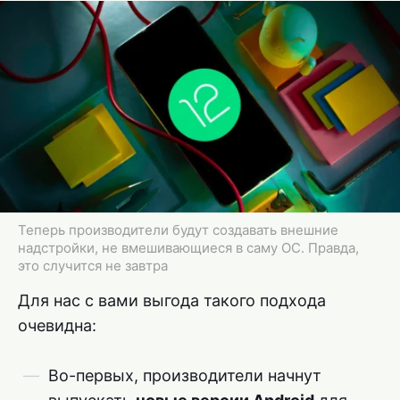
Теперь производители будут создавать внешние
надстройки, не вмешивающиеся в саму ОС. Правда,
это случится не завтра
Для нас с вами выгода такого подхода
очевидна:
Во-первых, производители начнут