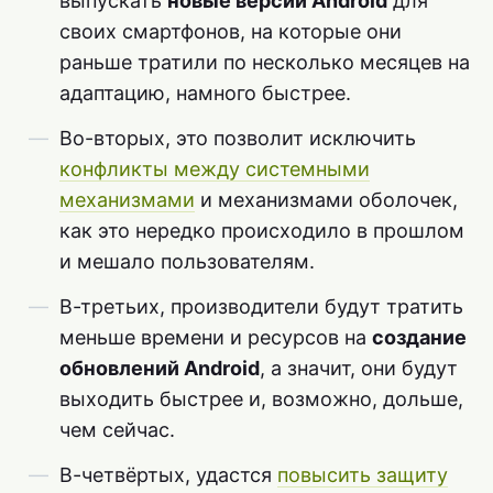
выпускать
новые версии Android
для
своих смартфонов, на которые они
раньше тратили по несколько месяцев на
адаптацию, намного быстрее.
Во-вторых, это позволит исключить
конфликты между системными
механизмами
и механизмами оболочек,
как это нередко происходило в прошлом
и мешало пользователям.
В-третьих, производители будут тратить
меньше времени и ресурсов на
создание
обновлений Android
, а значит, они будут
выходить быстрее и, возможно, дольше,
чем сейчас.
В-четвёртых, удастся
повысить защиту