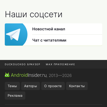
Наши соцсети
Новостной канал
Чат с читателями
DUCKDUCKGO БРАУЗЕР
MAX ПРИЛОЖЕНИЕ
ПРИЛОЖЕНИЯ ANDROID
МЕССЕНДЖЕРЫ ANDROID
, 2013—2026
ПОДПИСКА WILDBERRIES
REALME СМАРТФОН
Темы
Авторы
О проекте
Контакты
Реклама