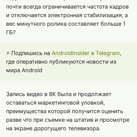
почти всегда ограничивается частота кадров
и отключается электронная стабилизация, а
вес минутного ролика составляет больше 1
ГБ?
⚡ Подпишись на
AndroidInsider в Telegram
,
где оперативно публикуются новости из
мира Android
Запись видео в 8K была и продолжает
оставаться маркетинговой уловкой,
преимущества которой получится оценить
разве что при съемке на штатив и просмотре
на экране дорогущего телевизора.