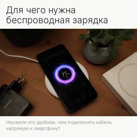
Для чего нужна
беспроводная зарядка
Неужели это удобнее, чем подключить кабель
напрямую к смартфону?