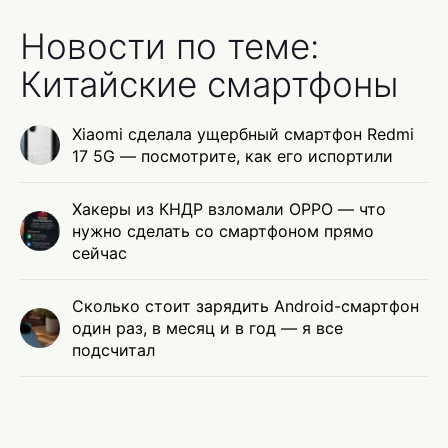
Новости по теме:
Китайские смартфоны
Xiaomi сделала ущербный смартфон Redmi
17 5G — посмотрите, как его испортили
Хакеры из КНДР взломали OPPO — что
нужно сделать со смартфоном прямо
сейчас
Сколько стоит зарядить Android-смартфон
один раз, в месяц и в год — я все
подсчитал