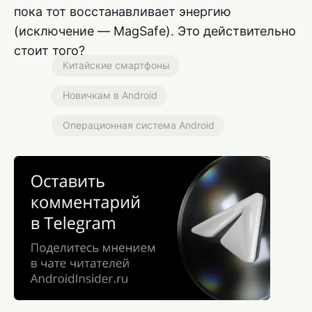
пока тот восстанавливает энергию
(исключение — MagSafe). Это действительно
стоит того?
Китайские смартфоны
Новичкам в Android
Операционная система Android