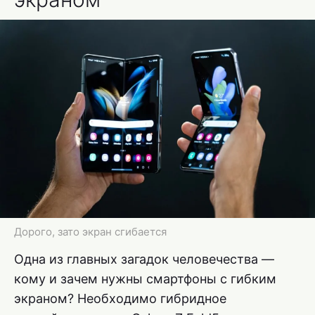
Дорого, зато экран сгибается
Одна из главных загадок человечества —
кому и зачем нужны смартфоны с гибким
экраном? Необходимо гибридное