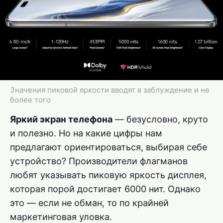
Значения пиковой яркости вводят в заблуждение и не
более того
Яркий экран телефона
— безусловно, круто
и полезно. Но на какие цифры нам
предлагают ориентироваться, выбирая себе
устройство? Производители флагманов
любят указывать пиковую яркость дисплея,
которая порой достигает 6000 нит. Однако
это — если не обман, то по крайней
маркетинговая уловка.