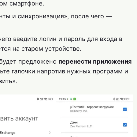
вом смартфоне.
нты и синхронизация», после чего —
его введите логин и пароль для входа в
ется на старом устройстве.
 будет предложено
перенести приложения
вьте галочки напротив нужных программ и
вить».