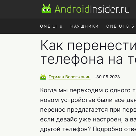
ONE UI 9
НАУШНИКИ
ONE UI 8.5
Как перенест
телефона на 
Герман
Вологжанин
∙
30.05.2023
Когда мы переходим с одного т
новом устройстве были все да
перенос предлагается при перв
если девайс уже настроен, а 
другой телефон? Подробно отв