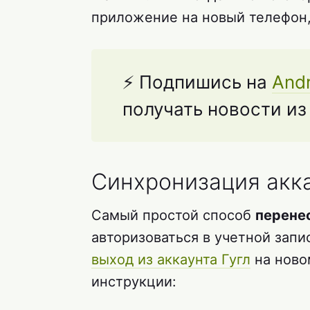
приложение на новый телефон,
⚡ Подпишись на
Andr
получать новости и
Синхронизация акка
Самый простой способ
перене
авторизоваться в учетной запи
выход из аккаунта Гугл
на ново
инструкции: