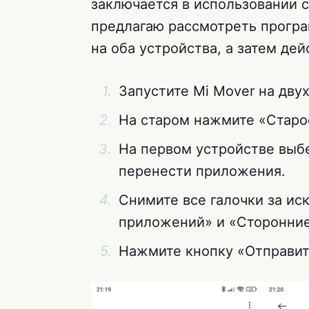
заключается в использовании с
предлагаю рассмотреть прогр
на оба устройства, а затем дей
Запустите Mi Mover на дву
На старом нажмите «Старое
На первом устройстве выб
перенести приложения.
Снимите все галочки за и
приложений» и «Сторонни
Нажмите кнопку «Отправит