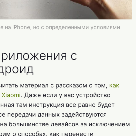
 на iPhone, но с определенными условиями
приложения с
дроид
итать материал с рассказом о том,
как
 Xiaomi
. Даже если у вас устройство
нная там инструкция все равно будет
ссе передачи данных задействуются
 на большинстве девайсов за исключением
рим о способах, как перенести