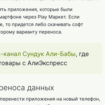
ить приложения, которые были
артфоне через Play Маркет. Если
e, то придется либо скачивать софт
торому варианту переноса.
-канал Сундук Али-Бабы
, где
товары с АлиЭкспресс
реноса данных
 перенести приложения на новый телефон,