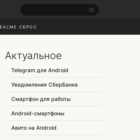
EALME СБРОС
Актуальное
Telegram для Android
Уведомления СберБанка
Смартфон для работы
Android-смартфоны
Авито на Android