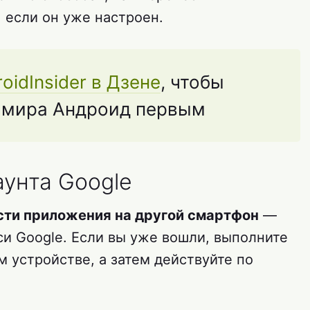
 если он уже настроен.
oidInsider в Дзене
, чтобы
з мира Андроид первым
унта Google
сти приложения на другой смартфон
—
си Google. Если вы уже вошли, выполните
м устройстве, а затем действуйте по