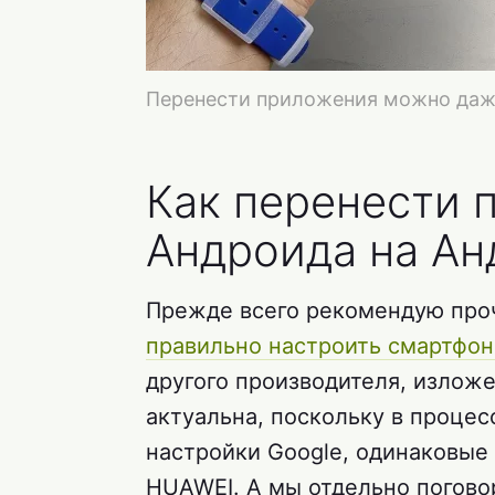
Перенести приложения можно даже
Как перенести 
Андроида на Ан
Прежде всего рекомендую проч
правильно настроить смартфон
другого производителя, изложе
актуальна, поскольку в проце
настройки Google, одинаковые
HUAWEI. А мы отдельно погово