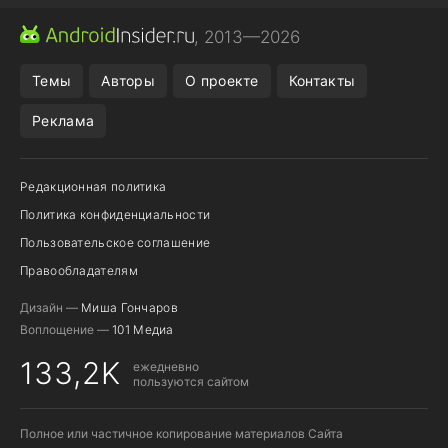
ПРИЛОЖЕНИЯ ANDROID
МЕССЕНДЖЕРЫ ANDROID
, 2013—2026
ПОДПИСКА WILDBERRIES
POCO F9 ULTRA
Темы
Авторы
О проекте
Контакты
Реклама
Редакционная политика
Политика конфиденциальности
Пользовательское соглашение
Правообладателям
Дизайн —
Миша Гончаров
Воплощение —
101 Медиа
133,2K
ежедневно
пользуются сайтом
Полное или частичное копирование материалов Сайта