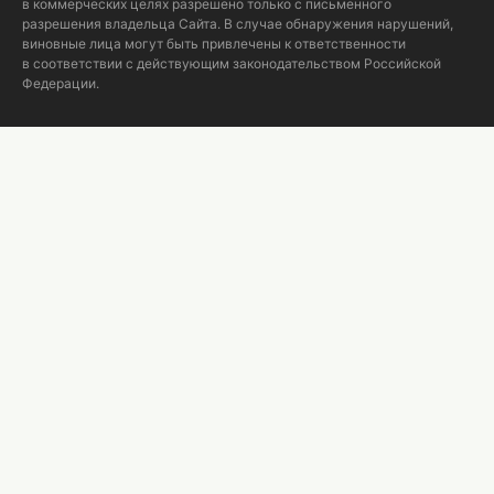
в коммерческих целях разрешено только с письменного
разрешения владельца Сайта. В случае обнаружения нарушений,
виновные лица могут быть привлечены к ответственности
в соответствии с действующим законодательством Российской
Федерации.