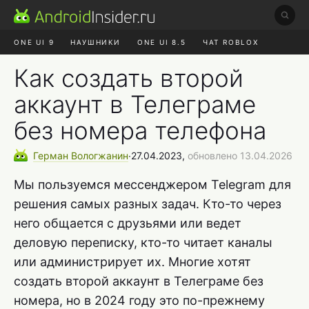
ONE UI 9
НАУШНИКИ
ONE UI 8.5
ЧАТ ROBLOX
MAX RUSTORE
ЯНДЕКС ПЛЮС
REALME СБРОС
Как создать второй
аккаунт в Телеграме
без номера телефона
Герман
Вологжанин
∙
27.04.2023,
обновлено 13.04.2026
Мы пользуемся мессенджером Telegram для
решения самых разных задач. Кто-то через
него общается с друзьями или ведет
деловую переписку, кто-то читает каналы
или администрирует их. Многие хотят
создать второй аккаунт в Телеграме без
номера, но в 2024 году это по-прежнему