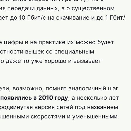
ия передачи данных, а о существенном
т до 10 Гбит/с на скачивание и до 1 Гбит/
е цифры и на практике их можно будет
лотности вышек со специальным
Но даже то уже хорошо и вызывает
ели, возможно, помнят аналогичный шаг
появились в 2010 году
, а несколько лет
родвинутая версия сетей под названием
лучшенными скоростями и уменьшенными