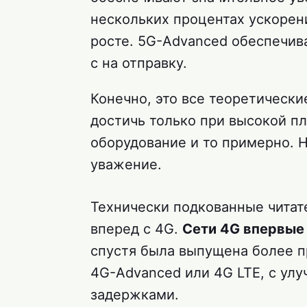
нескольких процентах ускорен
росте. 5G-Advanced обеспечивае
с на отправку.
Конечно, это все теоретически
достичь только при высокой п
оборудование и то примерно. 
уважение.
Технически подкованные читат
вперед с 4G.
Сети 4G впервые 
спустя была выпущена более п
4G-Advanced или 4G LTE, с у
задержками.