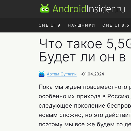
ONE UI 9
НАУШНИКИ
ONE UI 8.5
Что такое 5,5
Будет ли он в
Артем
Сутягин
∙
01.04.2024
Пока мы ждем повсеместного 
особенно их прихода в Россию,
следующее поколение беспрово
новым сложно, но это действит
поэтому мы все же будем то де