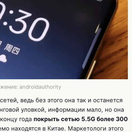
ение: androidauthority
етей, ведь без этого она так и останется
нговой уловкой, информации мало, но она
 концу года
покрыть сетью 5.5G более 300
емо находятся в Китае. Маркетологи этого