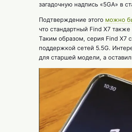
загадочную надпись «5GA» в ст
Подтверждение этого
можно бы
что стандартный Find X7 также
Таким образом, серия Find X7 
поддержкой сетей 5.5G. Интере
для старшей модели, а оставил