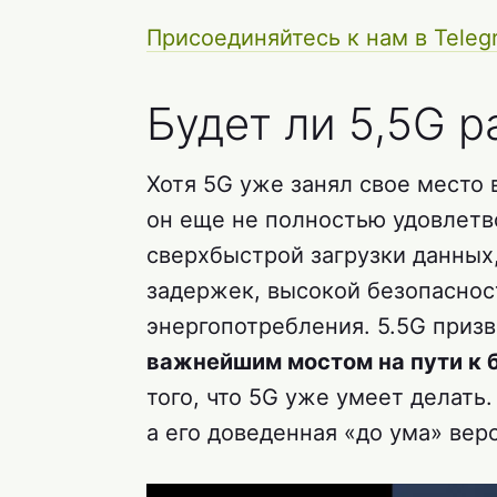
Присоединяйтесь к нам в Teleg
Будет ли 5,5G р
Хотя 5G уже занял свое место 
он еще не полностью удовлетв
сверхбыстрой загрузки данных,
задержек, высокой безопаснос
энергопотребления. 5.5G приз
важнейшим мостом на пути к
того, что 5G уже умеет делать.
а его доведенная «до ума» вер