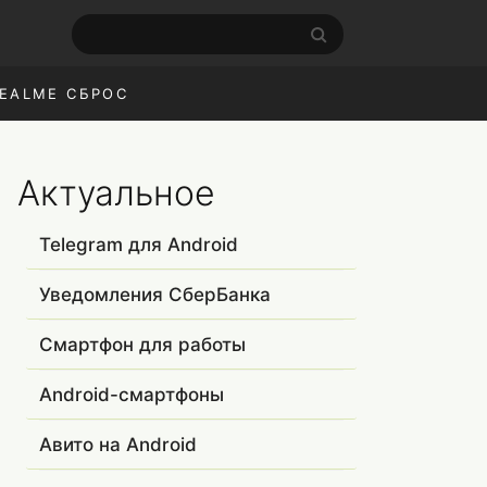
EALME СБРОС
Актуальное
Telegram для Android
Уведомления СберБанка
Смартфон для работы
Android-смартфоны
Авито на Android