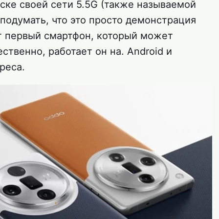
ске своей сети 5.5G (также называемой
подумать, что это просто демонстрация
т первый смартфон, который может
ественно, работает он на. Android и
реса.