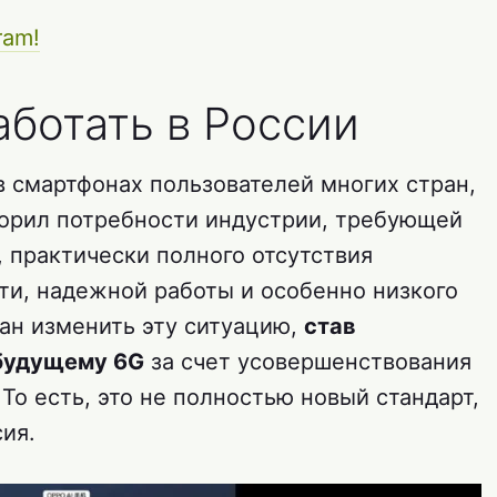
ram!
аботать в России
в смартфонах пользователей многих стран,
орил потребности индустрии, требующей
 практически полного отсутствия
ти, надежной работы и особенно низкого
ван изменить эту ситуацию,
став
 будущему 6G
за счет усовершенствования
 То есть, это не полностью новый стандарт,
сия.