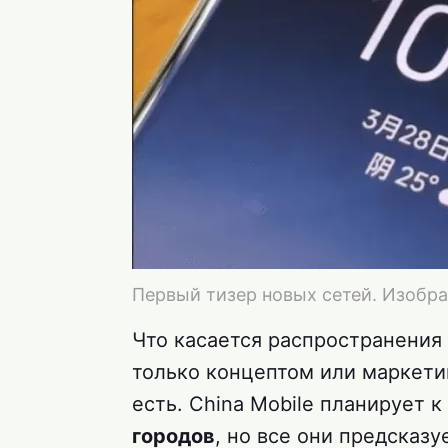
Первый тизер новых сетей. Изображ
Что касается распространения с
только концептом или маркети
есть. China Mobile планирует к
городов
, но все они предсказу