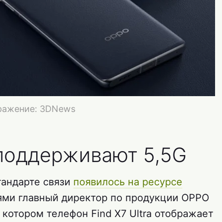
бражение: 3DNews
поддерживают 5,5G
тандарте связи
появилось на ресурсе
лями главный директор по продукции OPPO
 котором телефон Find X7 Ultra отображает