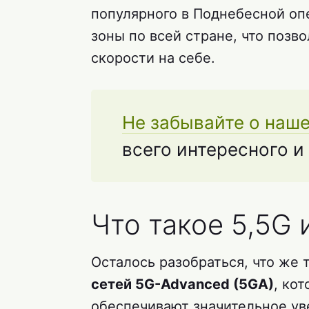
популярного в Поднебесной о
зоны по всей стране, что позв
скорости на себе.
Не забывайте о наш
всего интересного и
Что такое 5,5G
Осталось разобраться, что же 
сетей 5G-Advanced (5GA)
, ко
обеспечивают значительное уве