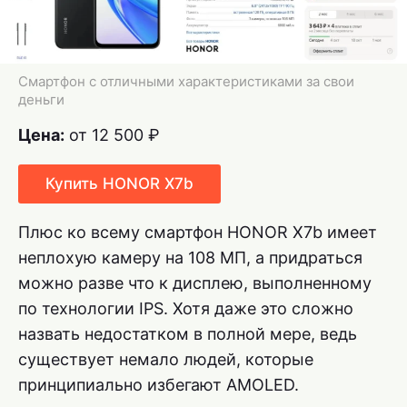
Смартфон с отличными характеристиками за свои
деньги
Цена:
от 12 500 ₽
Купить HONOR X7b
Плюс ко всему смартфон HONOR X7b имеет
неплохую камеру на 108 МП, а придраться
можно разве что к дисплею, выполненному
по технологии IPS. Хотя даже это сложно
назвать недостатком в полной мере, ведь
существует немало людей, которые
принципиально избегают AMOLED.