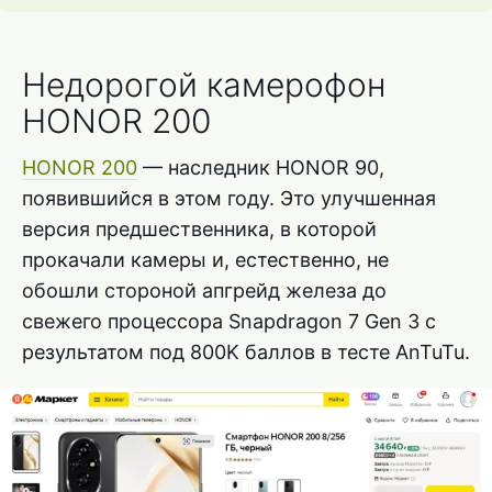
Недорогой камерофон
HONOR 200
HONOR 200
— наследник HONOR 90,
появившийся в этом году. Это улучшенная
версия предшественника, в которой
прокачали камеры и, естественно, не
обошли стороной апгрейд железа до
свежего процессора Snapdragon 7 Gen 3 с
результатом под 800K баллов в тесте AnTuTu.