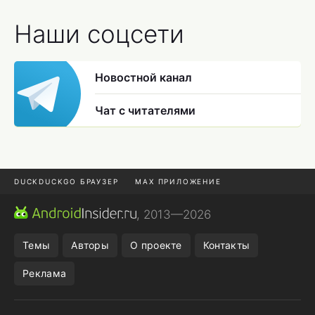
Наши соцсети
Новостной канал
Чат с читателями
DUCKDUCKGO БРАУЗЕР
MAX ПРИЛОЖЕНИЕ
ПРИЛОЖЕНИЯ ANDROID
МЕССЕНДЖЕРЫ ANDROID
, 2013—2026
ПОДПИСКА WILDBERRIES
REALME СМАРТФОН
Темы
Авторы
О проекте
Контакты
Реклама