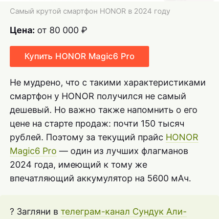
Самый крутой смартфон HONOR в 2024 году
Цена:
от 80 000 ₽
Купить HONOR Magic6 Pro
Не мудрено, что с такими характеристиками
смартфон у HONOR получился не самый
дешевый. Но важно также напомнить о его
цене на старте продаж: почти 150 тысяч
рублей. Поэтому за текущий прайс
HONOR
Magic6 Pro
— один из лучших флагманов
2024 года, имеющий к тому же
впечатляющий аккумулятор на 5600 мАч.
? Загляни в
телеграм-канал Сундук Али-