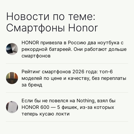
Новости по теме:
Смартфоны Honor
HONOR привезла в Россию два ноутбука с
рекордной батареей. Они работают дольше
смартфонов
Рейтинг смартфонов 2026 года: топ-6
моделей по цене и качеству, без переплаты
за бренд
Если бы не повелся на Nothing, взял бы
HONOR 600 — 5 фишек, из-за которых
теперь кусаю локти