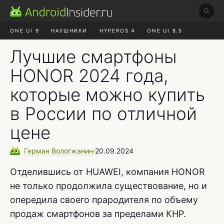
ONE UI 9
НАУШНИКИ
HYPEROS 4
ONE UI 8.5
ROBLOX ЧАТ
MAX RUSTORE
АЛИЭКСПРЕСС
Лучшие смартфоны
HONOR 2024 года,
которые можно купить
в России по отличной
цене
Герман
Вологжанин
∙
20.09.2024
Отделившись от HUAWEI, компания HONOR
не только продолжила существование, но и
опередила своего прародителя по объему
продаж смартфонов за пределами КНР.