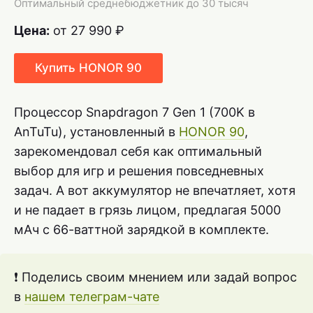
Оптимальный среднебюджетник до 30 тысяч
Цена:
от 27 990 ₽
Купить HONOR 90
Процессор Snapdragon 7 Gen 1 (700K в
AnTuTu), установленный в
HONOR 90
,
зарекомендовал себя как оптимальный
выбор для игр и решения повседневных
задач. А вот аккумулятор не впечатляет, хотя
и не падает в грязь лицом, предлагая 5000
мАч с 66-ваттной зарядкой в комплекте.
❗ Поделись своим мнением или задай вопрос
в
нашем телеграм-чате