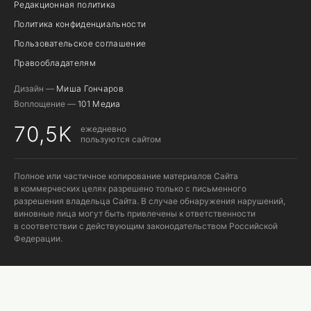
Редакционная политика
Политика конфиденциальности
Пользовательское соглашение
Правообладателям
Дизайн —
Миша Гончаров
Воплощение —
101 Медиа
70,5K
ежедневно
пользуются сайтом
Полное или частичное копирование материалов Сайта
в коммерческих целях разрешено только с письменного
разрешения владельца Сайта. В случае обнаружения нарушений,
виновные лица могут быть привлечены к ответственности
в соответствии с действующим законодательством Российской
Федерации.