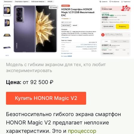
Модель с гибким экраном для тех, кто любит
экспериментировать
Цена:
от 92 500 ₽
Купить HONOR Magic V2
Безотносительно гибкого экрана смартфон
HONOR Magic V2 предлагает неплохие
характеристики. Это и
процессор