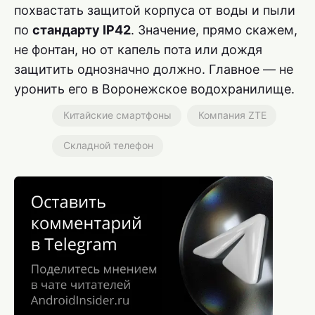
похвастать защитой корпуса от воды и пыли
по
стандарту IP42
. Значение, прямо скажем,
не фонтан, но от капель пота или дождя
защитить однозначно должно. Главное — не
уронить его в Воронежское водохранилище.
Китайские смартфоны
Компания ZTE
Складной телефон