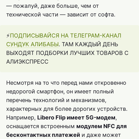
— пожалуй, даже больше, чем от
технической части — зависит от софта.
⚡️
ПОДПИСЫВАЙСЯ НА ТЕЛЕГРАМ-КАНАЛ
СУНДУК АЛИБАБЫ
. ТАМ КАЖДЫЙ ДЕНЬ
ВЫХОДЯТ ПОДБОРКИ ЛУЧШИХ ТОВАРОВ С
АЛИЭКСПРЕСС
Несмотря на то что перед нами откровенно
недорогой смартфон, он имеет полный
перечень технологий и механизмов,
характерных для более дорогих устройств.
Например,
Libero Flip имеет 5G-модем
,
оснащается встроенным
модулем NFC для
бесконтактных платежей
и даже может