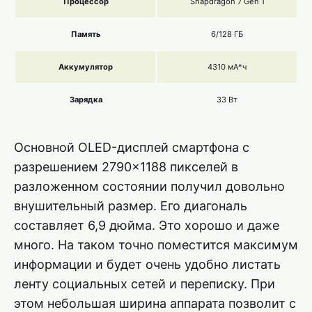
Процессор
Snapdragon 7 Gen 1
Память
6/128 ГБ
Аккумулятор
4310 мА*ч
Зарядка
33 Вт
Основной OLED-дисплей смартфона с
разрешением 2790×1188 пикселей в
разложенном состоянии получил довольно
внушительный размер. Его диагональ
составляет 6,9 дюйма. Это хорошо и даже
много. На таком точно поместится максимум
информации и будет очень удобно листать
ленту социальных сетей и переписку. При
этом небольшая ширина аппарата позволит с