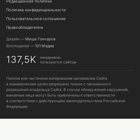
Редакционная политика
Политика конфиденциальности
Пользовательское соглашение
Правообладателям
Дизайн —
Миша Гончаров
Воплощение —
101 Медиа
137,5K
ежедневно
пользуются сайтом
Полное или частичное копирование материалов Сайта
в коммерческих целях разрешено только с письменного
разрешения владельца Сайта. В случае обнаружения нарушений,
виновные лица могут быть привлечены к ответственности
в соответствии с действующим законодательством Российской
Федерации.