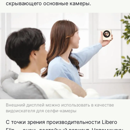
скрывающего основные камеры.
Внешний дисплей можно использовать в качестве
видоискателя для селфи-камеры
С точки зрения производительности Libero