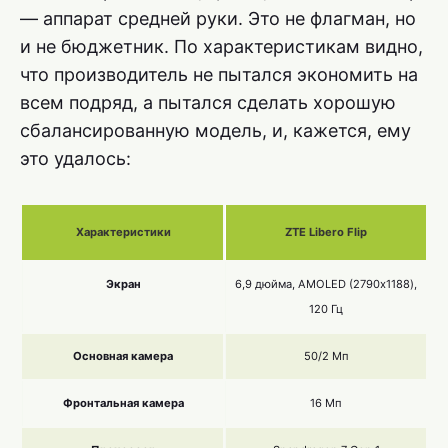
— аппарат средней руки. Это не флагман, но
и не бюджетник. По характеристикам видно,
что производитель не пытался экономить на
всем подряд, а пытался сделать хорошую
сбалансированную модель, и, кажется, ему
это удалось:
Характеристики
ZTE Libero Flip
Экран
6,9 дюйма, AMOLED (2790х1188),
120 Гц
Основная камера
50/2 Мп
Фронтальная камера
16 Мп