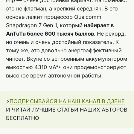
Flip — очень достойный вариант. Напоминаю:
это не флагман, а крепкий середняк. В его
основе лежит процессор Qualcomm
Snapdragon 7 Gen 1, который
набирает в
AnTuTu более 600 тысяч баллов
. Не рекорд,
но очень и очень достойный показатель. К
тому же, это довольно энергоэффективный
чипсет. Вкупе со встроенным аккумулятором
емкостью 4310 мА*ч они продемонстрируют
высокое время автономной работы.
⚡️
ПОДПИСЫВАЙСЯ НА НАШ КАНАЛ В ДЗЕНЕ
И ЧИТАЙ ЛУЧШИЕ СТАТЬИ НАШИХ АВТОРОВ
БЕСПЛАТНО