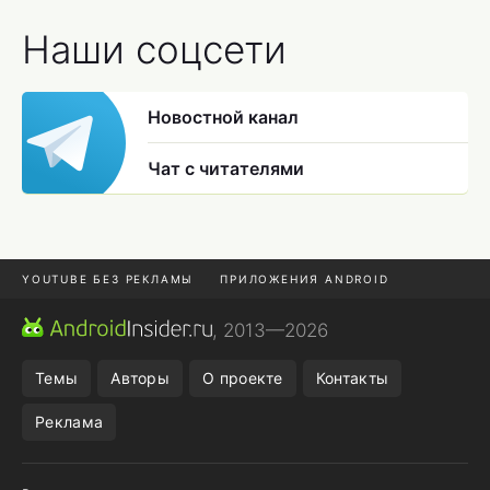
Наши соцсети
Новостной канал
Чат с читателями
YOUTUBE БЕЗ РЕКЛАМЫ
ПРИЛОЖЕНИЯ ANDROID
МЕССЕНДЖЕРЫ
ONE UI 8.5
ПОДПИСКА WILDBERRIES
, 2013—2026
REALME VS ONEPLUS
Темы
Авторы
О проекте
Контакты
Реклама