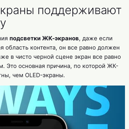
экраны поддерживают
ay
ния
подсветки ЖК-экранов
, даже если
я область контента, он все равно должен
же в чисто черной сцене экран все равно
. Это основная причина, по которой ЖК-
тны, чем OLED-экраны.