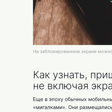
На заблокированном экране можно
Как узнать, пр
не включая экр
Еще в эпоху обычных мобильны
«мигалками». Они размещались