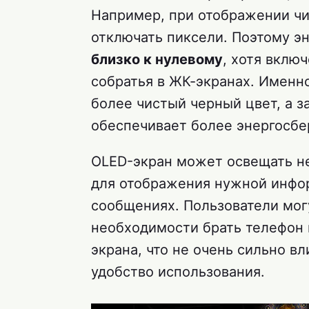
Например, при отображении чи
отключать пиксели. Поэтому 
близко к нулевому
, хотя вклю
собратья в ЖК-экранах. Именн
более чистый черный цвет, а з
обеспечивает более энергосбе
OLED-экран может освещать не
для отображения нужной инфор
сообщениях. Пользователи мо
необходимости брать телефон 
экрана, что не очень сильно в
удобство использования.