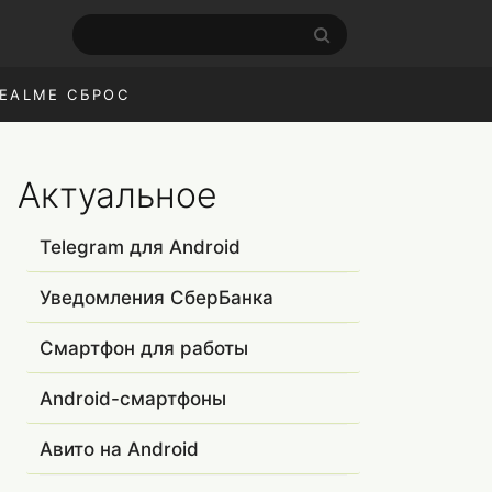
EALME СБРОС
Актуальное
Telegram для Android
Уведомления СберБанка
Смартфон для работы
Android-смартфоны
Авито на Android