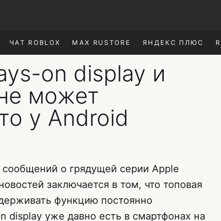
ЧАТ ROBLOX
MAX RUSTORE
ЯНДЕКС ПЛЮС
R
ys-on display и
 не может
то у Android
 сообщений о грядущей серии Apple
новостей заключается в том, что топовая
оддерживать функцию постоянно
n display уже давно есть в смартфонах на