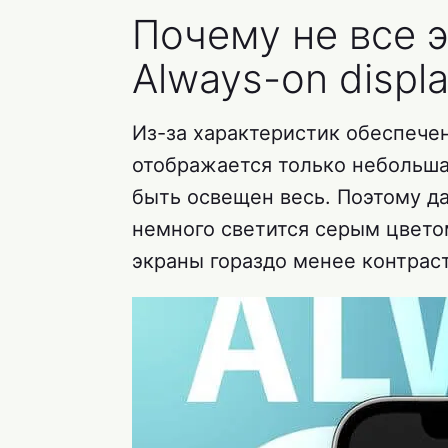
Почему не все 
Always-on displ
Из-за характеристик обеспече
отображается только небольша
быть освещен весь. Поэтому да
немного светится серым цветом
экраны гораздо менее контрас