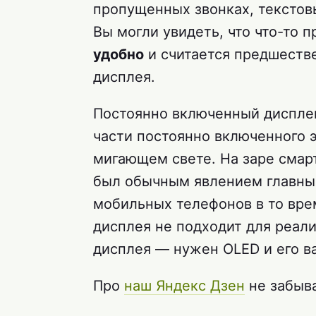
пропущенных звонках, текстов
Вы могли увидеть, что что-то 
удобно
и считается предшеств
дисплея.
Постоянно включенный диспле
части постоянно включенного 
мигающем свете. На заре смар
был обычным явлением главным
мобильных телефонов в то вр
дисплея не подходит для реал
дисплея — нужен OLED и его в
Про
наш Яндекс Дзен
не забыв