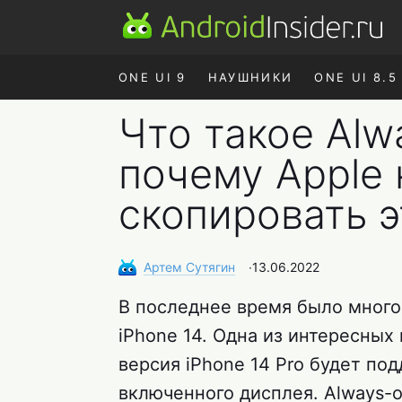
ONE UI 9
НАУШНИКИ
ONE UI 8.5
Что такое Alwa
почему Apple
скопировать э
Артем
Сутягин
∙
13.06.2022
В последнее время было много
iPhone 14. Одна из интересных 
версия iPhone 14 Pro будет п
включенного дисплея. Always-o