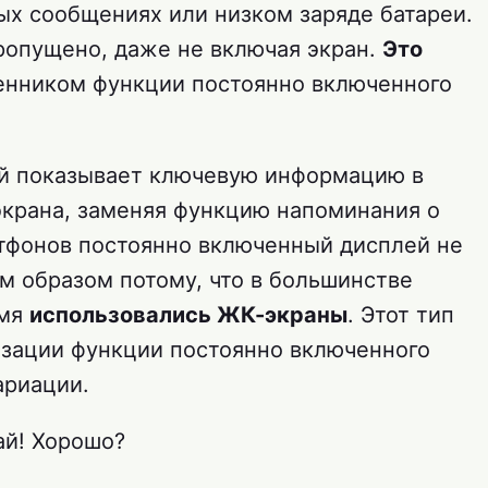
ых сообщениях или низком заряде батареи.
пропущено, даже не включая экран.
Это
енником функции постоянно включенного
й показывает ключевую информацию в
экрана, заменяя функцию напоминания о
тфонов постоянно включенный дисплей не
 образом потому, что в большинстве
емя
использовались ЖК-экраны
. Этот тип
изации функции постоянно включенного
ариации.
ай! Хорошо?