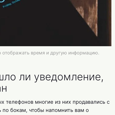
 отображать время и другую информацию.
ишло ли уведомление,
ан
х телефонов многие из них продавались с
 по бокам, чтобы напомнить вам о