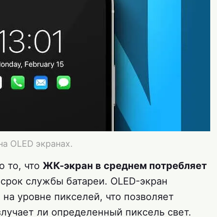
 на OLED экранах.
о то, что
ЖК-экран в среднем потребляет
а срок службы батареи. OLED-экран
на уровне пикселей, что позволяет
злучает ли определенный пиксель свет.