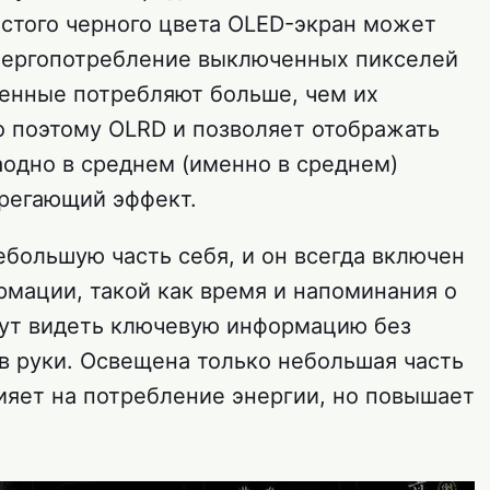
стого черного цвета OLED-экран может
энергопотребление выключенных пикселей
ченные потребляют больше, чем их
о поэтому OLRD и позволяет отображать
аодно в среднем (именно в среднем)
регающий эффект.
большую часть себя, и он всегда включен
мации, такой как время и напоминания о
гут видеть ключевую информацию без
в руки. Освещена только небольшая часть
лияет на потребление энергии, но повышает