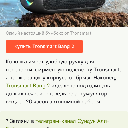
Самый настоящий бумбокс от Tronsmart
Купить Tronsmart Bang 2
Колонка имеет удобную ручку для
переноски, фирменную подсветку Tronsmart,
а также защиту корпуса от брызг. Наконец,
Tronsmart Bang 2
идеально подходит для
долгих вечеринок, ведь ее аккумулятор
выдает 26 часов автономной работы.
? Загляни в
телеграм-канал Сундук Али-