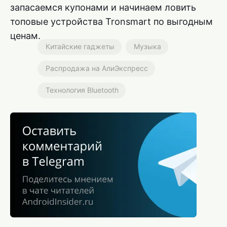
запасаемся купонами и начинаем ловить
топовые устройства Tronsmart по выгодным
ценам.
Китайские гаджеты
Музыка
Распродажа на АлиЭкспресс
Технология Bluetooth