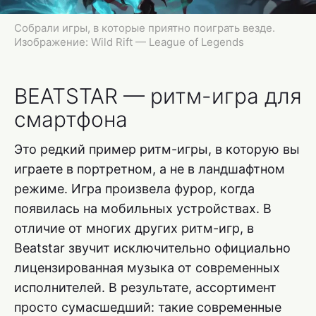
Собрали игры, в которые приятно поиграть везде.
Изображение: Wild Rift — League of Legends
BEATSTAR — ритм-игра для
смартфона
Это редкий пример ритм-игры, в которую вы
играете в портретном, а не в ландшафтном
режиме. Игра произвела фурор, когда
появилась на мобильных устройствах. В
отличие от многих других ритм-игр, в
Beatstar звучит исключительно официально
лицензированная музыка от современных
исполнителей. В результате, ассортимент
просто сумасшедший: такие современные