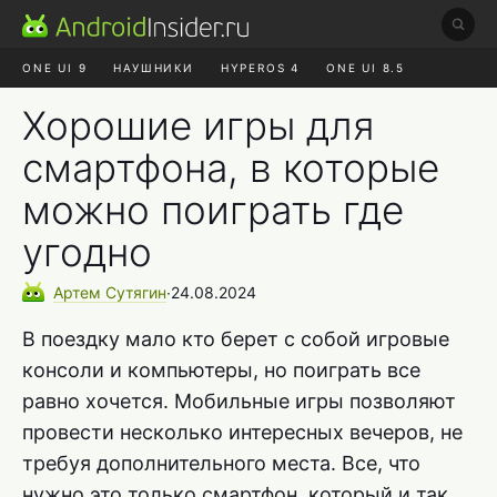
ONE UI 9
НАУШНИКИ
HYPEROS 4
ONE UI 8.5
ROBLOX ЧАТ
MAX RUSTORE
АЛИЭКСПРЕСС
Хорошие игры для
смартфона, в которые
можно поиграть где
угодно
Артем
Сутягин
∙
24.08.2024
В поездку мало кто берет с собой игровые
консоли и компьютеры, но поиграть все
равно хочется. Мобильные игры позволяют
провести несколько интересных вечеров, не
требуя дополнительного места. Все, что
нужно это только смартфон, который и так