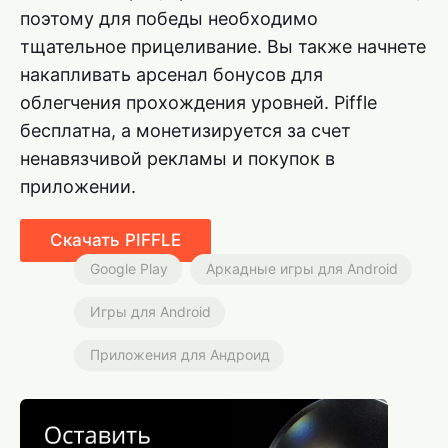
поэтому для победы необходимо
тщательное прицеливание. Вы также начнете
накапливать арсенал бонусов для
облегчения прохождения уровней. Piffle
бесплатна, а монетизируется за счет
ненавязчивой рекламы и покупок в
приложении.
Скачать PIFFLE
Google Play
Аркадные игры для Android
Игры для Android
Приложения для Андроид