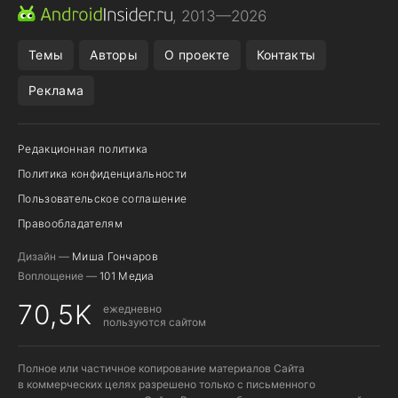
ПРИЛОЖЕНИЯ ANDROID
МЕССЕНДЖЕРЫ ANDROID
, 2013—2026
ПОДПИСКА WILDBERRIES
REALME СМАРТФОН
Темы
Авторы
О проекте
Контакты
Реклама
Редакционная политика
Политика конфиденциальности
Пользовательское соглашение
Правообладателям
Дизайн —
Миша Гончаров
Воплощение —
101 Медиа
70,5K
ежедневно
пользуются сайтом
Полное или частичное копирование материалов Сайта
в коммерческих целях разрешено только с письменного