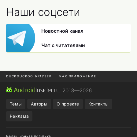
Наши соцсети
Новостной канал
Чат с читателями
DUCKDUCKGO БРАУЗЕР
MAX ПРИЛОЖЕНИЕ
ПРИЛОЖЕНИЯ ANDROID
МЕССЕНДЖЕРЫ ANDROID
, 2013—2026
ПОДПИСКА WILDBERRIES
REALME СМАРТФОН
Темы
Авторы
О проекте
Контакты
Реклама
Редакционная политика