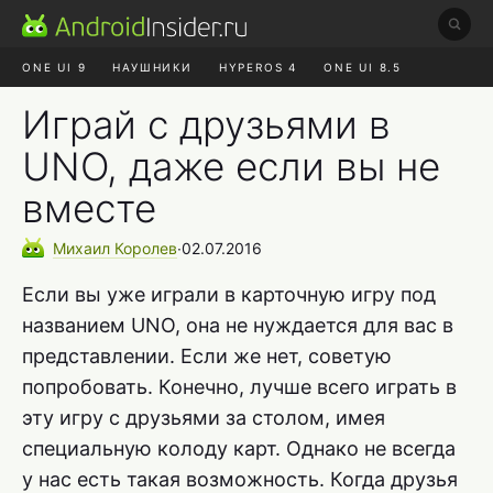
ONE UI 9
НАУШНИКИ
HYPEROS 4
ONE UI 8.5
ROBLOX ЧАТ
MAX RUSTORE
АЛИЭКСПРЕСС
Играй с друзьями в
UNO, даже если вы не
вместе
Михаил
Королев
∙
02.07.2016
Если вы уже играли в карточную игру под
названием UNO, она не нуждается для вас в
представлении. Если же нет, советую
попробовать. Конечно, лучше всего играть в
эту игру с друзьями за столом, имея
специальную колоду карт. Однако не всегда
у нас есть такая возможность. Когда друзья