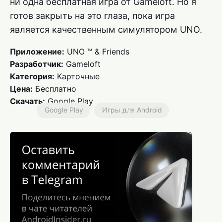
ни одна бесплатная игра от Gameloft. Но я
готов закрыть на это глаза, пока игра
является качественным симулятором UNO.
Приложение:
UNO ™ & Friends
Разработчик:
Gameloft
Категория:
Карточные
Цена:
Бесплатно
Скачать:
Google Play
Google Play
Игры для Android