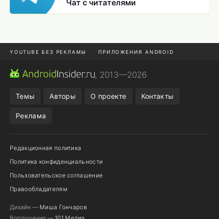
Чат с читателями
YOUTUBE БЕЗ РЕКЛАМЫ
ПРИЛОЖЕНИЯ ANDROID
МЕССЕНДЖЕРЫ
ONE UI 8.5
ПОДПИСКА WILDBERRIES
, 2013—2026
REALME VS ONEPLUS
Темы
Авторы
О проекте
Контакты
Реклама
Редакционная политика
Политика конфиденциальности
Пользовательское соглашение
Правообладателям
Дизайн —
Миша Гончаров
Воплощение —
101 Медиа