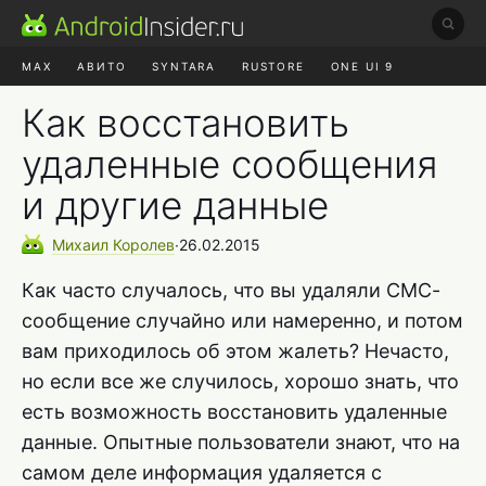
MAX
АВИТО
SYNTARA
RUSTORE
ONE UI 9
НАУШНИКИ
HYPEROS 4
Как восстановить
удаленные сообщения
и другие данные
Михаил
Королев
∙
26.02.2015
Как часто случалось, что вы удаляли СМС-
сообщение случайно или намеренно, и потом
вам приходилось об этом жалеть? Нечасто,
но если все же случилось, хорошо знать, что
есть возможность восстановить удаленные
данные. Опытные пользователи знают, что на
самом деле информация удаляется с