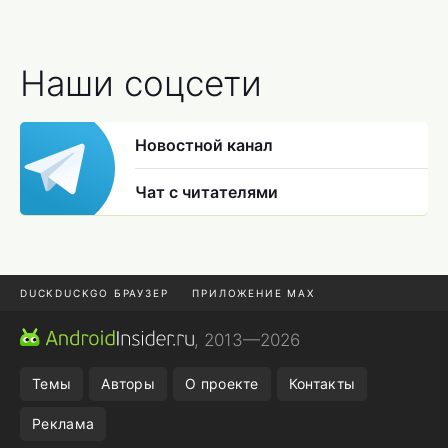
Наши соцсети
Новостной канал
Чат с читателями
DUCKDUCKGO БРАУЗЕР
ПРИЛОЖЕНИЕ MAX
ПРИЛОЖЕНИЯ ANDROID
МЕССЕНДЖЕРЫ ANDROID
, 2013—2026
ПОДПИСКА WILDBERRIES
POCO F9 ULTRA
Темы
Авторы
О проекте
Контакты
Реклама