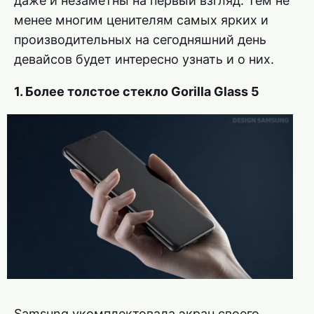
даже и незаметны на первый взгляд. Тем не
менее многим ценителям самых ярких и
производительных на сегодняшний день
девайсов будет интересно узнать и о них.
1. Более толстое стекло Gorilla Glass 5
Samsung укомплектовала экран своего