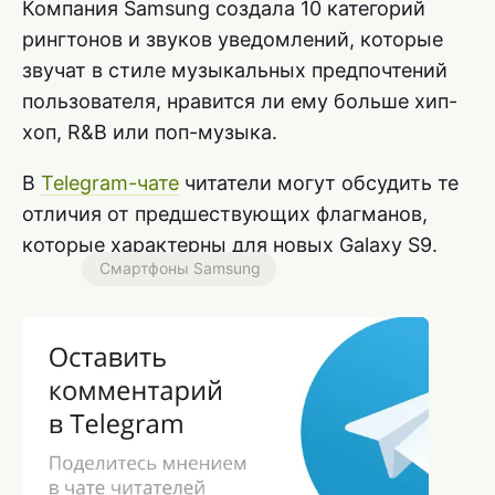
Компания Samsung создала 10 категорий
рингтонов и звуков уведомлений, которые
звучат в стиле музыкальных предпочтений
пользователя, нравится ли ему больше хип-
хоп, R&B или поп-музыка.
В
Telegram-чате
читатели могут обсудить те
отличия от предшествующих флагманов,
которые характерны для новых Galaxy S9.
Смартфоны Samsung