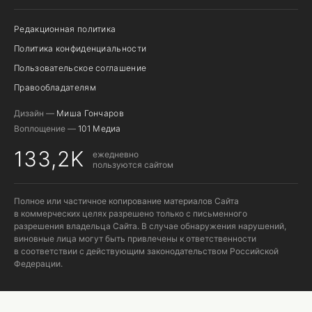
Редакционная политика
Политика конфиденциальности
Пользовательское соглашение
Правообладателям
Дизайн —
Миша Гончаров
Воплощение —
101 Медиа
133,2K
ежедневно
пользуются сайтом
Полное или частичное копирование материалов Сайта
в коммерческих целях разрешено только с письменного
разрешения владельца Сайта. В случае обнаружения нарушений,
виновные лица могут быть привлечены к ответственности
в соответствии с действующим законодательством Российской
Федерации.