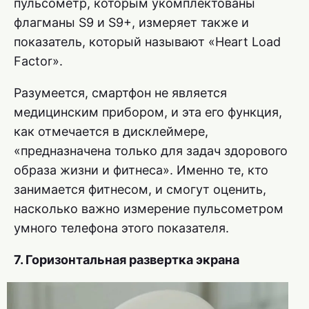
пульсометр, которым укомплектованы
флагманы S9 и S9+, измеряет также и
показатель, который называют «Heart Load
Factor».
Разумеется, смартфон не является
медицинским прибором, и эта его функция,
как отмечается в дисклеймере,
«предназначена только для задач здорового
образа жизни и фитнеса». Именно те, кто
занимается фитнесом, и смогут оценить,
насколько важно измерение пульсометром
умного телефона этого показателя.
7. Горизонтальная развертка экрана