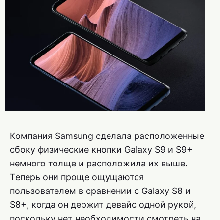
Компания Samsung сделала расположенные
сбоку физические кнопки Galaxy S9 и S9+
немного толще и расположила их выше.
Теперь они проще ощущаются
пользователем в сравнении с Galaxy S8 и
S8+, когда он держит девайс одной рукой,
поскольку нет необходимости смотреть на