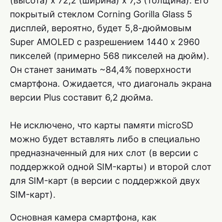
(высота) x 72,2 (ширина) x 7,3 (толщина). Его
покрытый стеклом Corning Gorilla Glass 5
дисплей, вероятно, будет 5,8-дюймовым
Super AMOLED с разрешением 1440 x 2960
пикселей (примерно 568 пикселей на дюйм).
Он станет занимать ~84,4% поверхности
смартфона. Ожидается, что диагональ экрана
версии Plus составит 6,2 дюйма.
Не исключено, что карты памяти microSD
можно будет вставлять либо в специально
предназначенный для них слот (в версии с
поддержкой одной SIM-карты) и второй слот
для SIM-карт (в версии с поддержкой двух
SIM-карт).
Основная камера смартфона, как