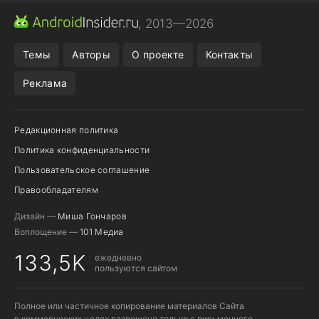
ПРИЛОЖЕНИЯ ANDROID
МЕССЕНДЖЕРЫ ANDROID
, 2013—2026
ПОДПИСКА WILDBERRIES
REALME СМАРТФОН
Темы
Авторы
О проекте
Контакты
Реклама
Редакционная политика
Политика конфиденциальности
Пользовательское соглашение
Правообладателям
Дизайн —
Миша Гончаров
Воплощение —
101 Медиа
133,5K
ежедневно
пользуются сайтом
Полное или частичное копирование материалов Сайта
в коммерческих целях разрешено только с письменного