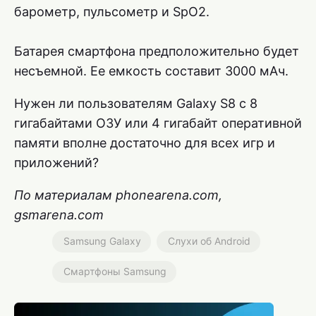
барометр, пульсометр и SpO2.
Батарея смартфона предположительно будет
несъемной. Ее емкость составит 3000 мАч.
Нужен ли пользователям Galaxy S8 с 8
гигабайтами ОЗУ или 4 гигабайт оперативной
памяти вполне достаточно для всех игр и
приложений?
По материалам phonearena.com,
gsmarena.com
Samsung Galaxy
Слухи об Android
Смартфоны Samsung