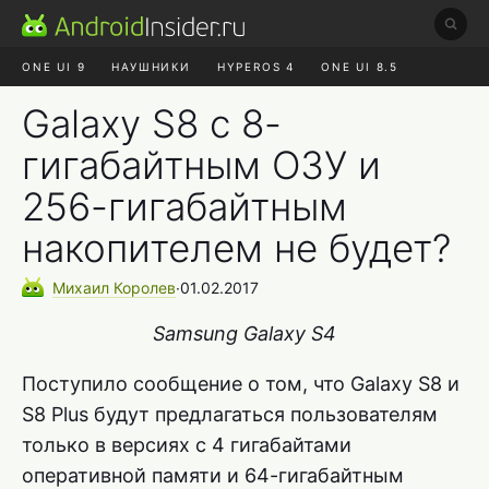
ONE UI 9
НАУШНИКИ
HYPEROS 4
ONE UI 8.5
ROBLOX ЧАТ
MAX RUSTORE
АЛИЭКСПРЕСС
Galaxy S8 с 8-
гигабайтным ОЗУ и
256-гигабайтным
накопителем не будет?
Михаил
Королев
∙
01.02.2017
Samsung Galaxy S4
Поступило сообщение о том, что Galaxy S8 и
S8 Plus будут предлагаться пользователям
только в версиях с 4 гигабайтами
оперативной памяти и 64-гигабайтным