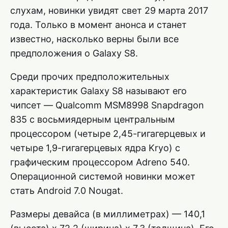
слухам, новинки увидят свет 29 марта 2017
года. Только в момент анонса и станет
известно, насколько верны были все
предположения о Galaxy S8.
Среди прочих предположительных
характеристик Galaxy S8 называют его
чипсет — Qualcomm MSM8998 Snapdragon
835 с восьмиядерным центральным
процессором (четыре 2,45-гигагерцевых и
четыре 1,9-гигагерцевых ядра Kryo) с
графическим процессором Adreno 540.
Операционной системой новинки может
стать Android 7.0 Nougat.
Размеры девайса (в миллиметрах) — 140,1