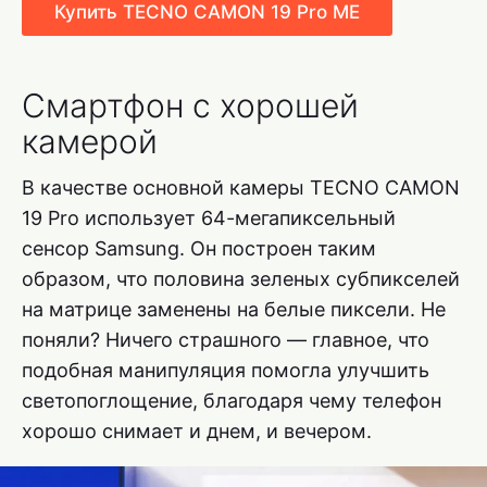
Купить TECNO CAMON 19 Pro ME
Смартфон с хорошей
камерой
В качестве основной камеры TECNO CAMON
19 Pro использует 64-мегапиксельный
сенсор Samsung. Он построен таким
образом, что половина зеленых субпикселей
на матрице заменены на белые пиксели. Не
поняли? Ничего страшного — главное, что
подобная манипуляция помогла улучшить
светопоглощение, благодаря чему телефон
хорошо снимает и днем, и вечером.