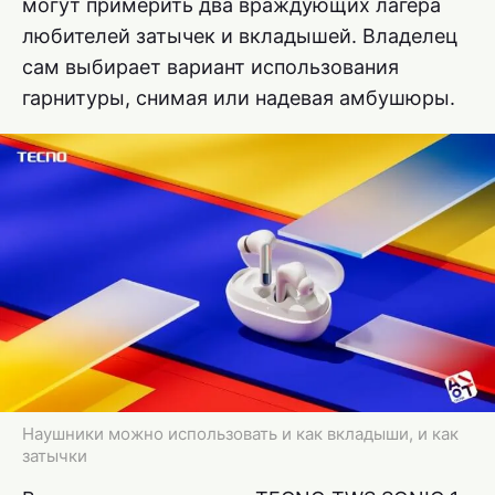
могут примерить два враждующих лагера
любителей затычек и вкладышей. Владелец
сам выбирает вариант использования
гарнитуры, снимая или надевая амбушюры.
Наушники можно использовать и как вкладыши, и как
затычки