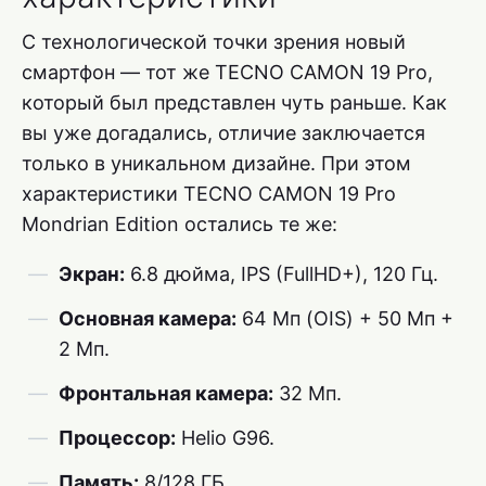
С технологической точки зрения новый
смартфон — тот же TECNO CAMON 19 Pro,
который был представлен чуть раньше. Как
вы уже догадались, отличие заключается
только в уникальном дизайне. При этом
характеристики TECNO CAMON 19 Pro
Mondrian Edition остались те же:
Экран:
6.8 дюйма, IPS (FullHD+), 120 Гц.
Основная камера:
64 Мп (OIS) + 50 Мп +
2 Мп.
Фронтальная камера:
32 Мп.
Процессор:
Helio G96.
Память:
8/128 ГБ.