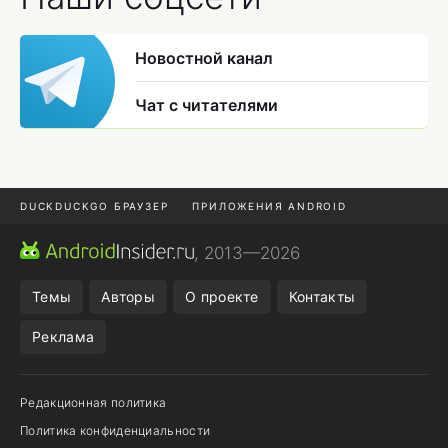
Новостной канал
Чат с читателями
DUCKDUCKGO БРАУЗЕР
ПРИЛОЖЕНИЯ ANDROID
CHROME БРАУЗЕР
ANDROID-ПЛАНШЕТ
ONE UI 8.5
, 2013—2026
ПОДПИСКА WILDBERRIES
Темы
Авторы
О проекте
Контакты
Реклама
Редакционная политика
Политика конфиденциальности