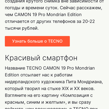
создания крутого снимка вне зависимости от
погоды и времени суток. Сейчас расскажем,
чем CAMON 19 Pro Mondrian Edition
отличается от других телефонов за 20-22
тысячи рублей.
Узнать больше о TECNO
Красивый смартфон
Название TECNO CAMON 19 Pro Mondrian
Edition отсылает нас к работам
нидерландского художника Пита Мондриана,
который творил на стыке XIX и XX веков.
Взгляните на его картину «Композиция с
красным, синим и желтым», и вы сразу
поймете, чем вдохновлялись в TECNO при