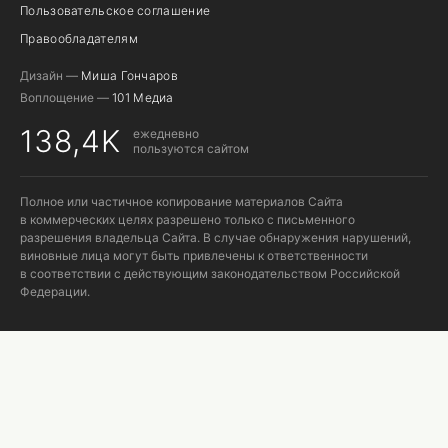
Пользовательское соглашение
Правообладателям
Дизайн —
Миша Гончаров
Воплощение —
101 Медиа
138,4K
ежедневно
пользуются сайтом
Полное или частичное копирование материалов Сайта
в коммерческих целях разрешено только с письменного
разрешения владельца Сайта. В случае обнаружения нарушений,
виновные лица могут быть привлечены к ответственности
в соответствии с действующим законодательством Российской
Федерации.