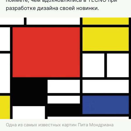
разработке дизайна своей новинки.
Одна из самых известных картин Пита Мондриана