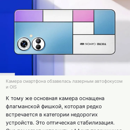
Камера смартфона обзавелась лазерным автофокусом
и OIS
К тому же основная камера оснащена
флагманской фишкой, которая редко
встречается в категории недорогих
устройств. Это оптическая стабилизация.